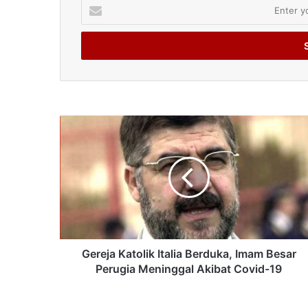
Enter
your
Email
address
Gereja Katolik Italia Berduka, Imam Besar
Perugia Meninggal Akibat Covid-19