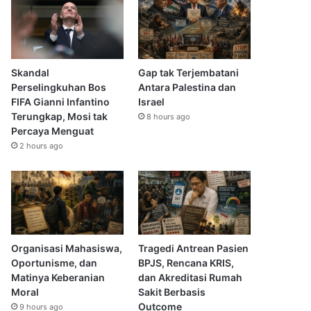
Skandal
Gap tak Terjembatani
Perselingkuhan Bos
Antara Palestina dan
FIFA Gianni Infantino
Israel
Terungkap, Mosi tak
8 hours ago
Percaya Menguat
2 hours ago
Organisasi Mahasiswa,
Tragedi Antrean Pasien
Oportunisme, dan
BPJS, Rencana KRIS,
Matinya Keberanian
dan Akreditasi Rumah
Moral
Sakit Berbasis
Outcome
9 hours ago