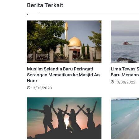
Berita Terkait
Muslim Selandia Baru Peringati
Lima Tewas S
Serangan Mematikan ke Masjid An
Baru Menabra
Noor
10/09/2022
13/03/2020