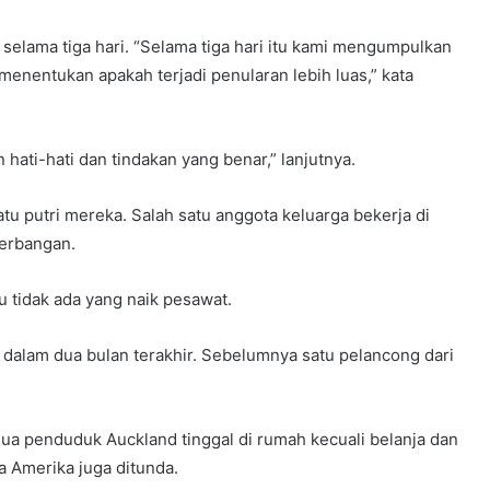
lama tiga hari. “Selama tiga hari itu kami mengumpulkan
menentukan apakah terjadi penularan lebih luas,” kata
 hati-hati dan tindakan yang benar,” lanjutnya.
satu putri mereka. Salah satu anggota keluarga bekerja di
erbangan.
 tidak ada yang naik pesawat.
a dalam dua bulan terakhir. Sebelumnya satu pelancong dari
a penduduk Auckland tinggal di rumah kecuali belanja dan
la Amerika juga ditunda.