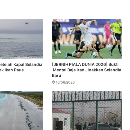
etelah Kapal Selandia
[JERNIH PIALA DUNIA 2026] Bukti
k Ikan Paus
Mental Baja Iran Jinakkan Selandia
Baru
16/06/2026