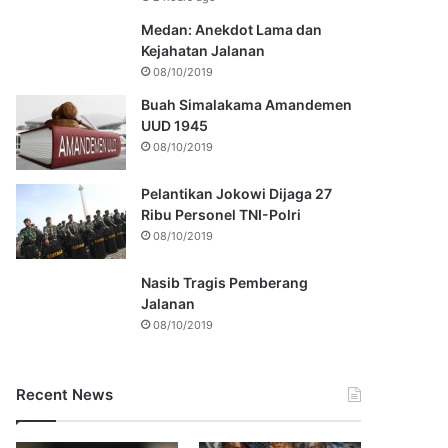
Medan: Anekdot Lama dan
Kejahatan Jalanan
08/10/2019
Buah Simalakama Amandemen
UUD 1945
08/10/2019
Pelantikan Jokowi Dijaga 27
Ribu Personel TNI-Polri
08/10/2019
Nasib Tragis Pemberang
Jalanan
08/10/2019
Recent News