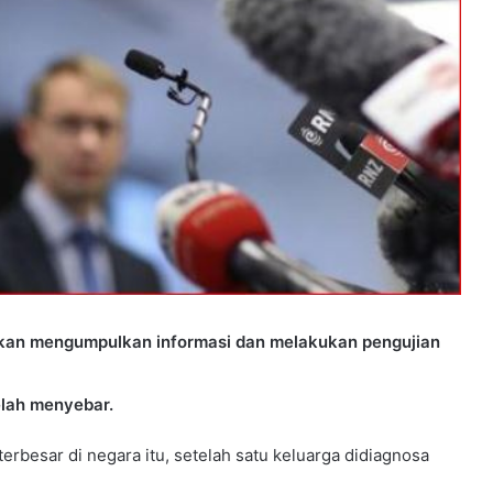
 akan mengumpulkan informasi dan melakukan pengujian
elah menyebar.
rbesar di negara itu, setelah satu keluarga didiagnosa