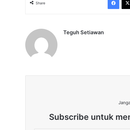
Share
Teguh Setiawan
Janga
Subscribe untuk men