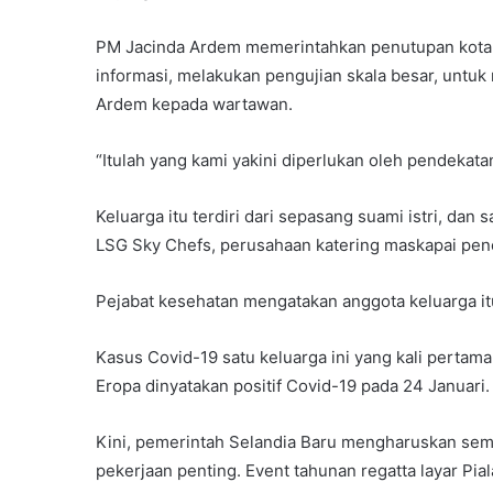
PM Jacinda Ardem memerintahkan penutupan kota se
informasi, melakukan pengujian skala besar, untuk 
Ardem kepada wartawan.
“Itulah yang kami yakini diperlukan oleh pendekatan
Keluarga itu terdiri dari sepasang suami istri, dan 
LSG Sky Chefs, perusahaan katering maskapai pen
Pejabat kesehatan mengatakan anggota keluarga itu
Kasus Covid-19 satu keluarga ini yang kali pertam
Eropa dinyatakan positif Covid-19 pada 24 Januari.
Kini, pemerintah Selandia Baru mengharuskan semu
pekerjaan penting. Event tahunan regatta layar Pia