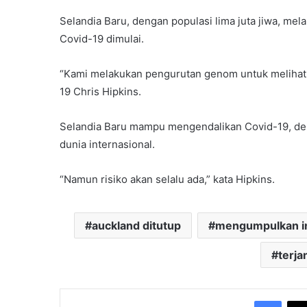
Selandia Baru, dengan populasi lima juta jiwa, m
Covid-19 dimulai.
“Kami melakukan pengurutan genom untuk melihat 
19 Chris Hipkins.
Selandia Baru mampu mengendalikan Covid-19, den
dunia internasional.
“Namun risiko akan selalu ada,” kata Hipkins.
auckland ditutup
mengumpulkan i
terja
Face