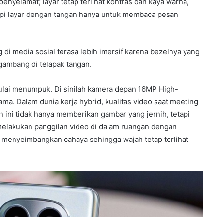
penyelamat; layar tetap terlihat kontras dan kaya warna,
pi layar dengan tangan hanya untuk membaca pesan
 di media sosial terasa lebih imersif karena bezelnya yang
ngambang di telapak tangan.
mulai menumpuk. Di sinilah kamera depan 16MP High-
ma. Dalam dunia kerja hybrid, kualitas video saat meeting
 ini tidak hanya memberikan gambar yang jernih, tetapi
 melakukan panggilan video di dalam ruangan dengan
menyeimbangkan cahaya sehingga wajah tetap terlihat