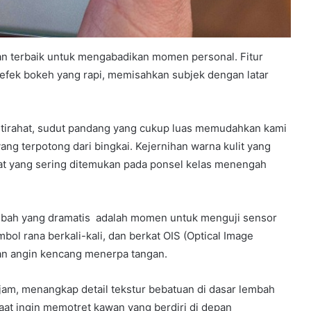
man terbaik untuk mengabadikan momen personal. Fitur
fek bokeh yang rapi, memisahkan subjek dengan latar
stirahat, sudut pandang yang cukup luas memudahkan kami
ang terpotong dari bingkai. Kejernihan warna kulit yang
cat yang sering ditemukan pada ponsel kelas menengah
mbah yang dramatis adalah momen untuk menguji sensor
rana berkali-kali, dan berkat OIS (Optical Image
usan angin kencang menerpa tangan.
ajam, menangkap detail tekstur bebatuan di dasar lembah
 saat ingin memotret kawan yang berdiri di depan