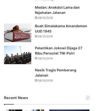
Medan: Anekdot Lama dan
Kejahatan Jalanan
08/10/2019
Buah Simalakama Amandemen
UUD 1945
08/10/2019
Pelantikan Jokowi Dijaga 27
Ribu Personel TNI-Polri
08/10/2019
Nasib Tragis Pemberang
Jalanan
08/10/2019
Recent News