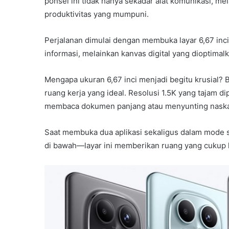
ponsel ini tidak hanya sekadar alat komunikasi, m
produktivitas yang mumpuni.
Perjalanan dimulai dengan membuka layar 6,67 in
informasi, melainkan kanvas digital yang dioptima
Mengapa ukuran 6,67 inci menjadi begitu krusial? B
ruang kerja yang ideal. Resolusi 1.5K yang tajam 
membaca dokumen panjang atau menyunting naskah
Saat membuka dua aplikasi sekaligus dalam mode sp
di bawah—layar ini memberikan ruang yang cukup l