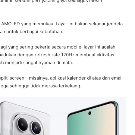
elainkan sebuah pernyataan gaya sekaligus mesin
ci AMOLED yang memukau. Layar ini bukan sekadar jendela
lkan untuk berbagai kebutuhan.
agi yang sering bekerja secara mobile, layar ini adalah
dipadukan dengan refresh rate 120Hz membuat aktivitas
 menjadi sangat nyaman di mata.
lit-screen—misalnya, aplikasi kalender di atas dan email
ega sehingga tidak merasa terkekang.