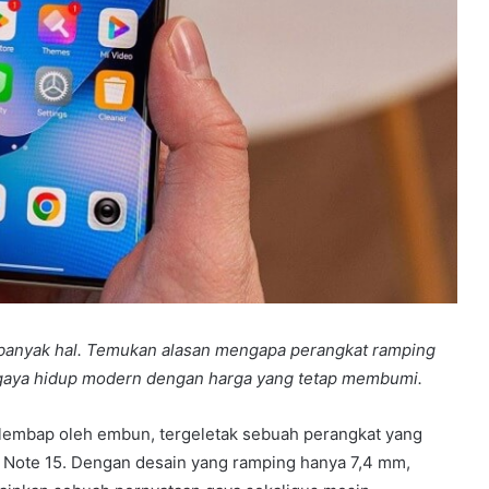
hu banyak hal. Temukan alasan mengapa perangkat ramping
n gaya hidup modern dengan harga yang tetap membumi.
 lembap oleh embun, tergeletak sebuah perangkat yang
dmi Note 15. Dengan desain yang ramping hanya 7,4 mm,