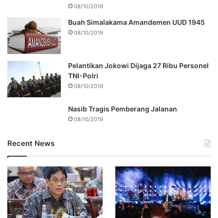
08/10/2019
Buah Simalakama Amandemen UUD 1945
08/10/2019
Pelantikan Jokowi Dijaga 27 Ribu Personel
TNI-Polri
08/10/2019
Nasib Tragis Pemberang Jalanan
08/10/2019
Recent News