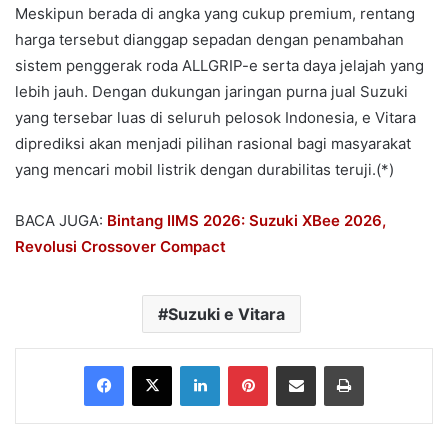
Meskipun berada di angka yang cukup premium, rentang
harga tersebut dianggap sepadan dengan penambahan
sistem penggerak roda ALLGRIP-e serta daya jelajah yang
lebih jauh. Dengan dukungan jaringan purna jual Suzuki
yang tersebar luas di seluruh pelosok Indonesia, e Vitara
diprediksi akan menjadi pilihan rasional bagi masyarakat
yang mencari mobil listrik dengan durabilitas teruji.(*)
BACA JUGA:
Bintang IIMS 2026: Suzuki XBee 2026,
Revolusi Crossover Compact
Suzuki e Vitara
Facebook
X
LinkedIn
Pinterest
Share via Email
Print