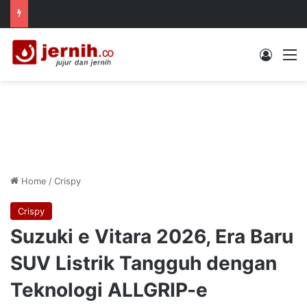
Log In
M
Home
/
Crispy
Crispy
Suzuki e Vitara 2026, Era Baru
SUV Listrik Tangguh dengan
Teknologi ALLGRIP-e