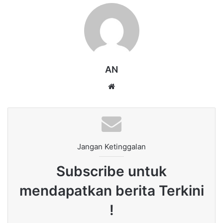
AN
Website
Jangan Ketinggalan
Subscribe untuk
mendapatkan berita Terkini
!