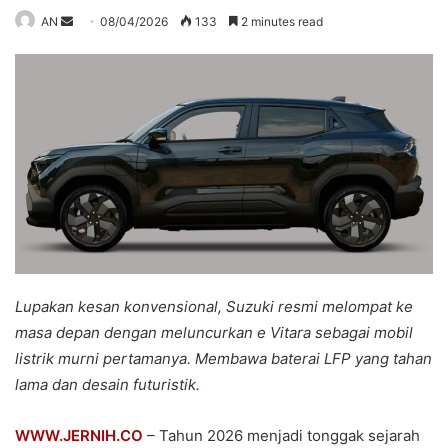
Send
AN
08/04/2026
133
2 minutes read
an
email
Lupakan kesan konvensional, Suzuki resmi melompat ke
masa depan dengan meluncurkan e Vitara sebagai mobil
listrik murni pertamanya. Membawa baterai LFP yang tahan
lama dan desain futuristik.
WWW.JERNIH.CO
– Tahun 2026 menjadi tonggak sejarah