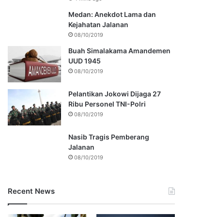
Medan: Anekdot Lama dan
Kejahatan Jalanan
08/10/2019
Buah Simalakama Amandemen
UUD 1945
08/10/2019
Pelantikan Jokowi Dijaga 27
Ribu Personel TNI-Polri
08/10/2019
Nasib Tragis Pemberang
Jalanan
08/10/2019
Recent News