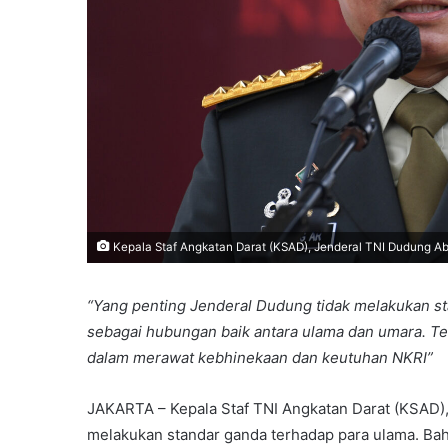
Kepala Staf Angkatan Darat (KSAD), Jenderal TNI Dudung 
“Yang penting Jenderal Dudung tidak melakukan st
sebagai hubungan baik antara ulama dan umara. Te
dalam merawat kebhinekaan dan keutuhan NKRI”
JAKARTA – Kepala Staf TNI Angkatan Darat (KSAD)
melakukan standar ganda terhadap para ulama. Bah