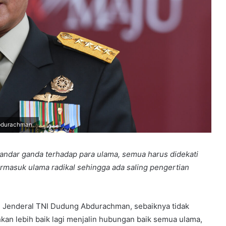
Abdurachman.
andar ganda terhadap para ulama, semua harus didekati
rmasuk ulama radikal sehingga ada saling pengertian
, Jenderal TNI Dudung Abdurachman, sebaiknya tidak
kan lebih baik lagi menjalin hubungan baik semua ulama,