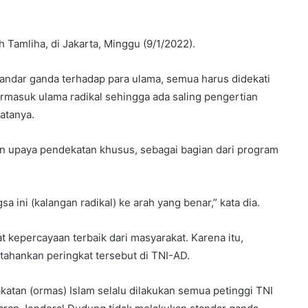
h Tamliha, di Jakarta, Minggu (9/1/2022).
andar ganda terhadap para ulama, semua harus didekati
rmasuk ulama radikal sehingga ada saling pengertian
atanya.
an upaya pendekatan khusus, sebagai bagian dari program
a ini (kalangan radikal) ke arah yang benar,” kata dia.
t kepercayaan terbaik dari masyarakat. Karena itu,
hankan peringkat tersebut di TNI-AD.
atan (ormas) Islam selalu dilakukan semua petinggi TNI