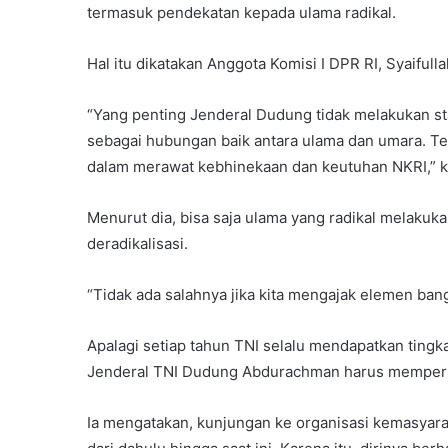
termasuk pendekatan kepada ulama radikal.
Hal itu dikatakan Anggota Komisi I DPR RI, Syaifulla
“Yang penting Jenderal Dudung tidak melakukan st
sebagai hubungan baik antara ulama dan umara. Te
dalam merawat kebhinekaan dan keutuhan NKRI,” k
Menurut dia, bisa saja ulama yang radikal melakuk
deradikalisasi.
“Tidak ada salahnya jika kita mengajak elemen bangs
Apalagi setiap tahun TNI selalu mendapatkan tingka
Jenderal TNI Dudung Abdurachman harus memperta
Ia mengatakan, kunjungan ke organisasi kemasyarak