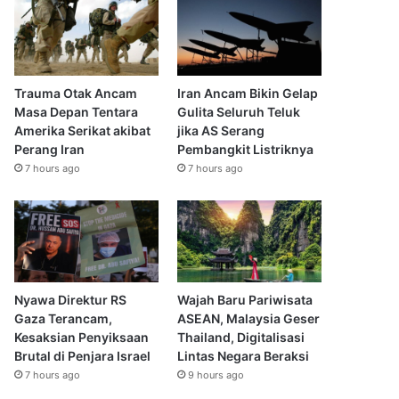
Trauma Otak Ancam
Iran Ancam Bikin Gelap
Masa Depan Tentara
Gulita Seluruh Teluk
Amerika Serikat akibat
jika AS Serang
Perang Iran
Pembangkit Listriknya
7 hours ago
7 hours ago
Nyawa Direktur RS
Wajah Baru Pariwisata
Gaza Terancam,
ASEAN, Malaysia Geser
Kesaksian Penyiksaan
Thailand, Digitalisasi
Brutal di Penjara Israel
Lintas Negara Beraksi
7 hours ago
9 hours ago