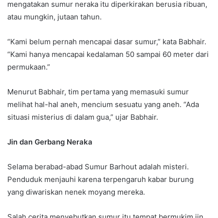
mengatakan sumur neraka itu diperkirakan berusia ribuan,
atau mungkin, jutaan tahun.
“Kami belum pernah mencapai dasar sumur,” kata Babhair.
“Kami hanya mencapai kedalaman 50 sampai 60 meter dari
permukaan.”
Menurut Babhair, tim pertama yang memasuki sumur
melihat hal-hal aneh, mencium sesuatu yang aneh. “Ada
situasi misterius di dalam gua,” ujar Babhair.
Jin dan Gerbang Neraka
Selama berabad-abad Sumur Barhout adalah misteri.
Penduduk menjauhi karena terpengaruh kabar burung
yang diwariskan nenek moyang mereka.
Salah cerita menyebutkan sumur itu tempat bermukim jin