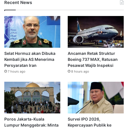
Recent News
Selat Hormuz akan Dibuka
Ancaman Retak Struktur
Kembali jika AS Menerima
Boeing 737 MAX, Ratusan
Persyaratan Iran
Pesawat Wajib Inspeksi
7 hours ago
8 hours ago
Poros Jakarta-Kuala
Survei IPO 2026,
Lumpur Menggebrak: Minta
Kepercayaan Publik ke