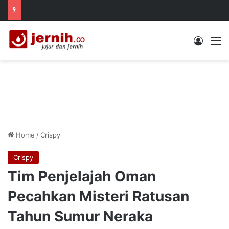
Log In
M
Home
/
Crispy
Crispy
Tim Penjelajah Oman
Pecahkan Misteri Ratusan
Tahun Sumur Neraka