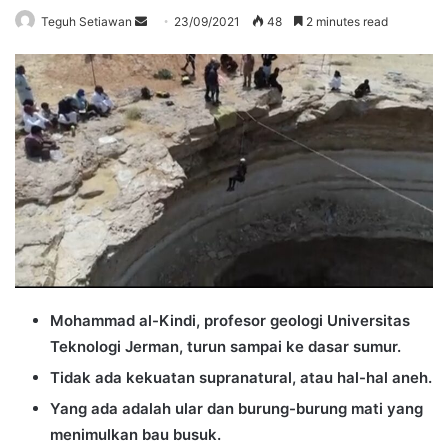
Send
Teguh Setiawan
23/09/2021
48
2 minutes read
an
email
Mohammad al-Kindi, profesor geologi Universitas
Teknologi Jerman, turun sampai ke dasar sumur.
Tidak ada kekuatan supranatural, atau hal-hal aneh.
Yang ada adalah ular dan burung-burung mati yang
menimulkan bau busuk.