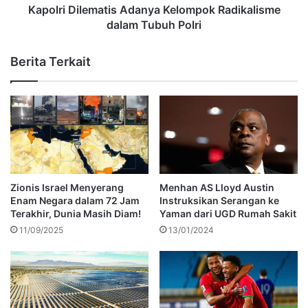
Kapolri Dilematis Adanya Kelompok Radikalisme
dalam Tubuh Polri
Berita Terkait
Zionis Israel Menyerang
Menhan AS Lloyd Austin
Enam Negara dalam 72 Jam
Instruksikan Serangan ke
Terakhir, Dunia Masih Diam!
Yaman dari UGD Rumah Sakit
11/09/2025
13/01/2024