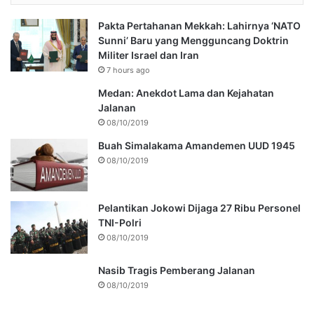
Pakta Pertahanan Mekkah: Lahirnya ‘NATO
Sunni’ Baru yang Mengguncang Doktrin
Militer Israel dan Iran
7 hours ago
Medan: Anekdot Lama dan Kejahatan
Jalanan
08/10/2019
Buah Simalakama Amandemen UUD 1945
08/10/2019
Pelantikan Jokowi Dijaga 27 Ribu Personel
TNI-Polri
08/10/2019
Nasib Tragis Pemberang Jalanan
08/10/2019