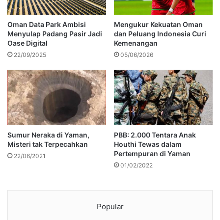
Oman Data Park Ambisi
Mengukur Kekuatan Oman
Menyulap Padang Pasir Jadi
dan Peluang Indonesia Curi
Oase Digital
Kemenangan
22/09/2025
05/06/2026
PBB: 2.000 Tentara Anak
Sumur Neraka di Yaman,
Houthi Tewas dalam
Misteri tak Terpecahkan
Pertempuran di Yaman
22/06/2021
01/02/2022
Popular