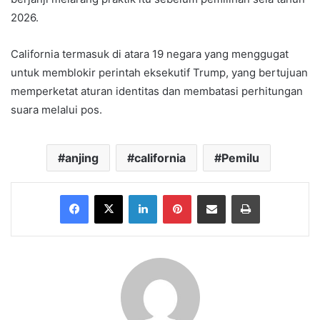
2026.
California termasuk di atara 19 negara yang menggugat
untuk memblokir perintah eksekutif Trump, yang bertujuan
memperketat aturan identitas dan membatasi perhitungan
suara melalui pos.
anjing
california
Pemilu
Facebook
X
LinkedIn
Pinterest
Share via Email
Print