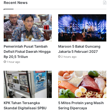
Recent News
Pemerintah Pusat Tambah
Maroon 5 Bakal Guncang
Defisit Fiskal Daerah Hingga
Jakarta 5 Februari 2027
Rp 20,5 Triliun
2 hours ago
1 hour ago
KPK Tahan Tersangka
5 Mitos Protein yang Masih
Skandal Digitalisasi SPBU
Sering Dipercaya