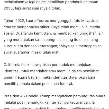
melakukannya lagi dalam pemilihan pendahuluan tahun
2033, tapi surat suaranya ditolak.
Tahun 2022, Laure Yourex mengunggah foto Maya Jean
Yourex mengenakan stiker ‘Saya telah memilih’ di media
sosial. Dua tahun kemudian, ia membagikan unggahan lain,
yang menunjukan tanda pengenal anjing itu di samping
surat suara dengan keterangan; “Maya asih mendapatkan
surat suaranya” meski telah mati.
California tidak mewajibkan penduduk menunjukan
identitas untuk mendaftar atau memilih dalam pemilihan
umum negara bagian, meksi identitas diwajibkan bagi
pemilih pemula dalam pemilihan federal.
Presiden AS Donald Trump mengatakan pemungutan suara
melalui pos memungkinkan terjadinya kecurangan. Ia
berjanji melarang praktik itu sebelum pemilihan sela tahun