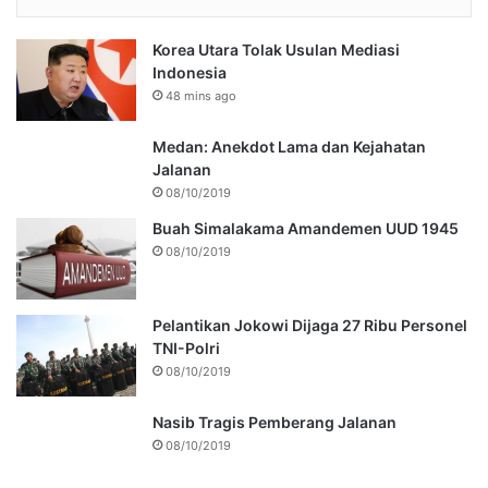
Korea Utara Tolak Usulan Mediasi
Indonesia
48 mins ago
Medan: Anekdot Lama dan Kejahatan
Jalanan
08/10/2019
Buah Simalakama Amandemen UUD 1945
08/10/2019
Pelantikan Jokowi Dijaga 27 Ribu Personel
TNI-Polri
08/10/2019
Nasib Tragis Pemberang Jalanan
08/10/2019