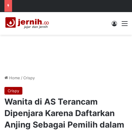
Log In
M
Home
/
Crispy
Crispy
Wanita di AS Terancam
Dipenjara Karena Daftarkan
Anjing Sebagai Pemilih dalam