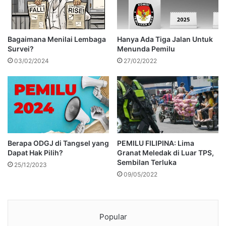
Bagaimana Menilai Lembaga
Hanya Ada Tiga Jalan Untuk
Survei?
Menunda Pemilu
03/02/2024
27/02/2022
Berapa ODGJ di Tangsel yang
PEMILU FILIPINA: Lima
Dapat Hak Pilih?
Granat Meledak di Luar TPS,
Sembilan Terluka
25/12/2023
09/05/2022
Popular