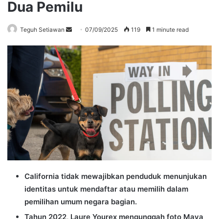
Dua Pemilu
Send
Teguh Setiawan
07/09/2025
119
1 minute read
an
email
California tidak mewajibkan penduduk menunjukan
identitas untuk mendaftar atau memilih dalam
pemilihan umum negara bagian.
Tahun 2022, Laure Yourex mengunggah foto Maya