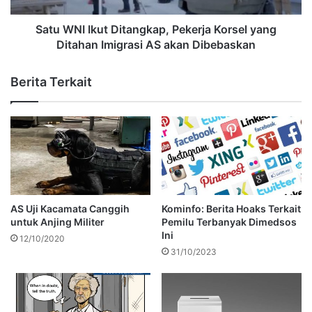
Satu WNI Ikut Ditangkap, Pekerja Korsel yang
Ditahan Imigrasi AS akan Dibebaskan
Berita Terkait
AS Uji Kacamata Canggih
Kominfo: Berita Hoaks Terkait
untuk Anjing Militer
Pemilu Terbanyak Dimedsos
Ini
12/10/2020
31/10/2023