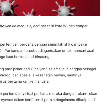
hewan ke manusia, dari pasar di kota Wuhan tempat
ertemuan perdana dengan sejumlah ahli dan pakar
20). Pertemuan tersebut diagendakan untuk mencari asal
ga kuat berasal dari binatang.
 para pakar dari Cina yang selama ini dianggap sebagai
miologi dan spesialis kesehatan hewan, nantinya
rus pertama kali ke manusia.
kan pertemuan virtual pertama mereka dengan rekan-rekan
eyesus dalam konferensi pers sebagaimana dikutip dari