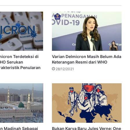
icron Terdeteksi di
Varian Delmicron Masih Belum Ada
WHO Serukan
Keterangan Resmi dari WHO
rakteristik Penularan
28/12/2021
n Madinah Sebagai
Bukan Karya Baru Jules Verne: One