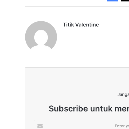
Titik Valentine
Janga
Subscribe untuk men
Enter
your