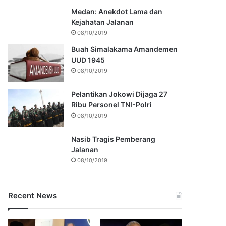
Medan: Anekdot Lama dan
Kejahatan Jalanan
08/10/2019
Buah Simalakama Amandemen
UUD 1945
08/10/2019
Pelantikan Jokowi Dijaga 27
Ribu Personel TNI-Polri
08/10/2019
Nasib Tragis Pemberang
Jalanan
08/10/2019
Recent News