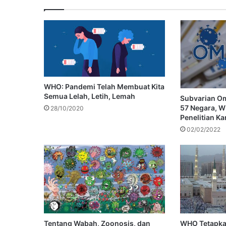
WHO: Pandemi Telah Membuat Kita
Semua Lelah, Letih, Lemah
Subvarian Om
57 Negara, 
28/10/2020
Penelitian Ka
02/02/2022
Tentang Wabah, Zoonosis, dan
WHO Tetapka