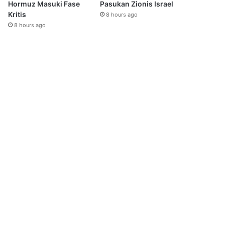
Hormuz Masuki Fase
Pasukan Zionis Israel
Kritis
8 hours ago
8 hours ago