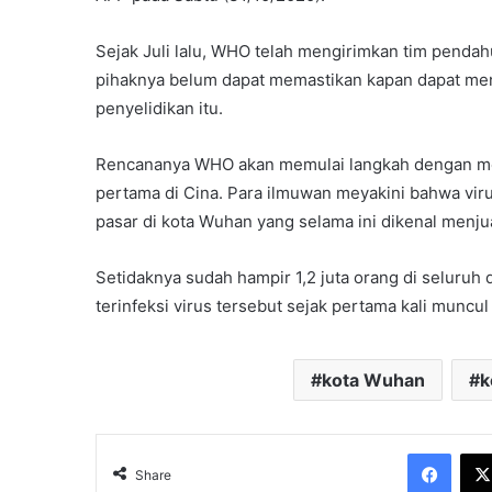
Sejak Juli lalu, WHO telah mengirimkan tim pendah
pihaknya belum dapat memastikan kapan dapat men
penyelidikan itu.
Rencananya WHO akan memulai langkah dengan meng
pertama di Cina. Para ilmuwan meyakini bahwa vir
pasar di kota Wuhan yang selama ini dikenal menju
Setidaknya sudah hampir 1,2 juta orang di seluruh 
terinfeksi virus tersebut sejak pertama kali muncul d
kota Wuhan
k
Face
Share