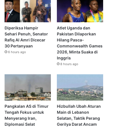
Diperiksa Hampir
Atlet Uganda dan
Sehari Penuh, Senator
Pakistan Dilaporkan
Rafiq Al Amri Dicecar
Hilang Pasca-
30 Pertanyaan
Commonwealth Games
2026, Minta Suaka di
6 hours ago
Inggris
8 hours ago
Pangkalan AS di Timur
Hizbullah Ubah Aturan
Tengah Fokus untuk
Main di Lebanon
Menyerang Iran,
Selatan, Taktik Perang
Diplomasi Selat
Gerilya Darat Ancam