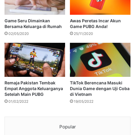
Game Seru Dimainkan
Awas Peretas Incar Akun
Bersama Keluarga di Rumah
Game PUBG Anda!
02/05/2020
25/11/2020
Remaja Pakistan Tembak
TikTok Berencana Masuki
Empat Anggota Keluarganya
Dunia Game dengan Uji Coba
Setelah Main PUBG
di Vietnam
01/02/2022
19/05/2022
Popular