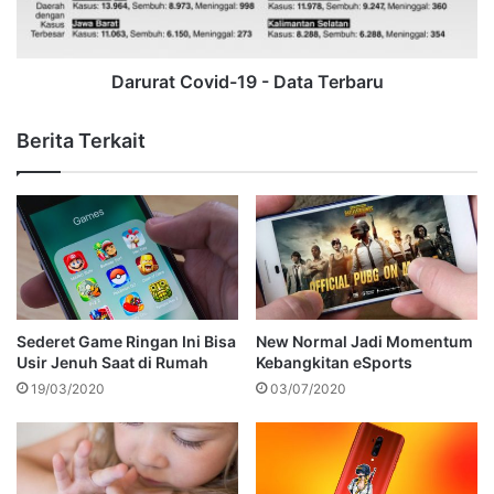
Darurat Covid-19 - Data Terbaru
Berita Terkait
Sederet Game Ringan Ini Bisa
New Normal Jadi Momentum
Usir Jenuh Saat di Rumah
Kebangkitan eSports
19/03/2020
03/07/2020