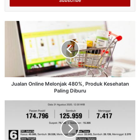
address
Jualan Online Melonjak 480%, Produk Kesehatan
Paling Diburu