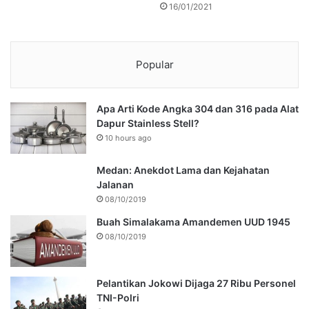
16/01/2021
Popular
Apa Arti Kode Angka 304 dan 316 pada Alat
Dapur Stainless Stell?
10 hours ago
Medan: Anekdot Lama dan Kejahatan
Jalanan
08/10/2019
Buah Simalakama Amandemen UUD 1945
08/10/2019
Pelantikan Jokowi Dijaga 27 Ribu Personel
TNI-Polri