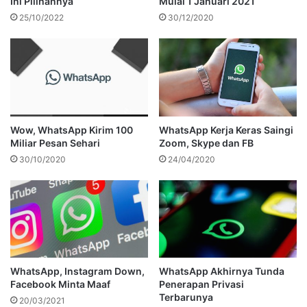
Ini Pilihannya
Mulai 1 Januari 2021
25/10/2022
30/12/2020
Wow, WhatsApp Kirim 100
WhatsApp Kerja Keras Saingi
Miliar Pesan Sehari
Zoom, Skype dan FB
30/10/2020
24/04/2020
WhatsApp, Instagram Down,
WhatsApp Akhirnya Tunda
Facebook Minta Maaf
Penerapan Privasi
Terbarunya
20/03/2021