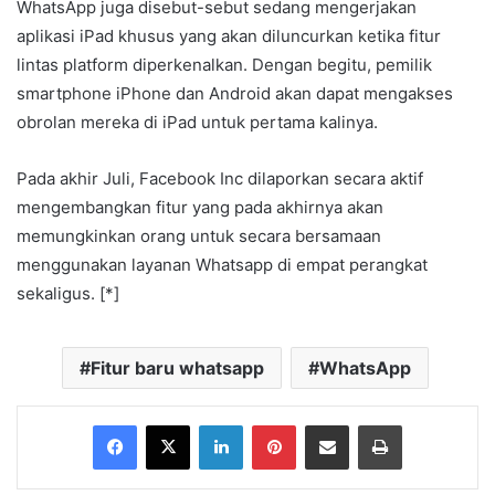
WhatsApp juga disebut-sebut sedang mengerjakan
aplikasi iPad khusus yang akan diluncurkan ketika fitur
lintas platform diperkenalkan. Dengan begitu, pemilik
smartphone iPhone dan Android akan dapat mengakses
obrolan mereka di iPad untuk pertama kalinya.
Pada akhir Juli, Facebook Inc dilaporkan secara aktif
mengembangkan fitur yang pada akhirnya akan
memungkinkan orang untuk secara bersamaan
menggunakan layanan Whatsapp di empat perangkat
sekaligus. [*]
Fitur baru whatsapp
WhatsApp
Facebook
X
LinkedIn
Pinterest
Share via Email
Print