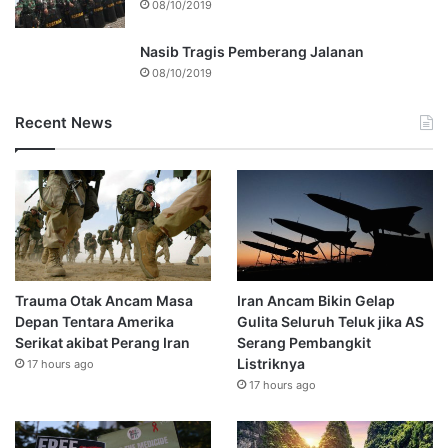
08/10/2019
Nasib Tragis Pemberang Jalanan
08/10/2019
Recent News
Trauma Otak Ancam Masa
Iran Ancam Bikin Gelap
Depan Tentara Amerika
Gulita Seluruh Teluk jika AS
Serikat akibat Perang Iran
Serang Pembangkit
Listriknya
17 hours ago
17 hours ago