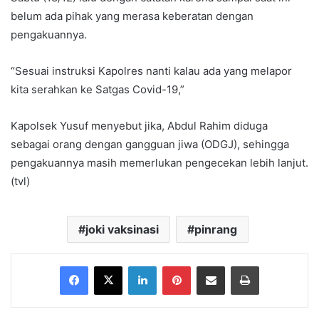
belum ada pihak yang merasa keberatan dengan
pengakuannya.
“Sesuai instruksi Kapolres nanti kalau ada yang melapor
kita serahkan ke Satgas Covid-19,”
Kapolsek Yusuf menyebut jika, Abdul Rahim diduga
sebagai orang dengan gangguan jiwa (ODGJ), sehingga
pengakuannya masih memerlukan pengecekan lebih lanjut.
(tvl)
joki vaksinasi
pinrang
Facebook
X
LinkedIn
Pinterest
Share via Email
Print