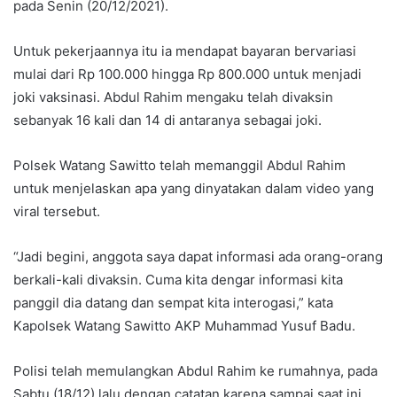
pada Senin (20/12/2021).
Untuk pekerjaannya itu ia mendapat bayaran bervariasi
mulai dari Rp 100.000 hingga Rp 800.000 untuk menjadi
joki vaksinasi. Abdul Rahim mengaku telah divaksin
sebanyak 16 kali dan 14 di antaranya sebagai joki.
Polsek Watang Sawitto telah memanggil Abdul Rahim
untuk menjelaskan apa yang dinyatakan dalam video yang
viral tersebut.
“Jadi begini, anggota saya dapat informasi ada orang-orang
berkali-kali divaksin. Cuma kita dengar informasi kita
panggil dia datang dan sempat kita interogasi,” kata
Kapolsek Watang Sawitto AKP Muhammad Yusuf Badu.
Polisi telah memulangkan Abdul Rahim ke rumahnya, pada
Sabtu (18/12) lalu dengan catatan karena sampai saat ini