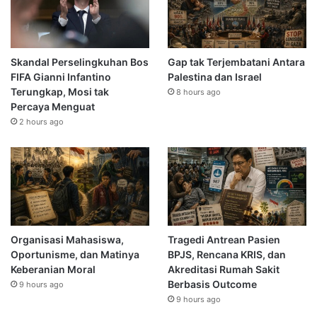
Skandal Perselingkuhan Bos
Gap tak Terjembatani Antara
FIFA Gianni Infantino
Palestina dan Israel
Terungkap, Mosi tak
8 hours ago
Percaya Menguat
2 hours ago
Organisasi Mahasiswa,
Tragedi Antrean Pasien
Oportunisme, dan Matinya
BPJS, Rencana KRIS, dan
Keberanian Moral
Akreditasi Rumah Sakit
Berbasis Outcome
9 hours ago
9 hours ago