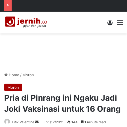
Log In
M
Home
/
Moron
Moron
Pria di Pinrang ini Ngaku Jadi
Joki Vaksinasi untuk 16 Orang
Send
Titik Valentine
21/12/2021
144
1 minute read