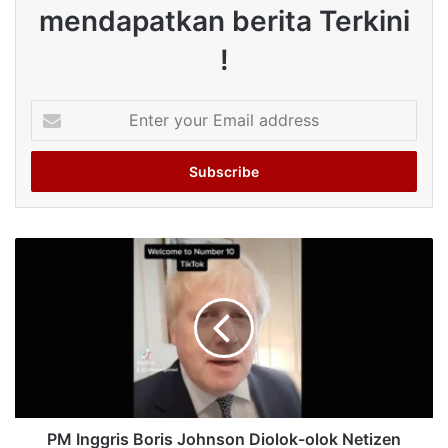
mendapatkan berita Terkini
!
Enter
your
Email
address
PM Inggris Boris Johnson Diolok-olok Netizen