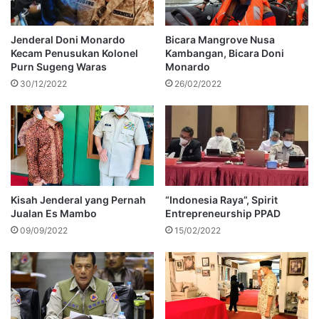
Jenderal Doni Monardo
Bicara Mangrove Nusa
Kecam Penusukan Kolonel
Kambangan, Bicara Doni
Purn Sugeng Waras
Monardo
30/12/2022
26/02/2022
Kisah Jenderal yang Pernah
“Indonesia Raya”, Spirit
Jualan Es Mambo
Entrepreneurship PPAD
09/09/2022
15/02/2022