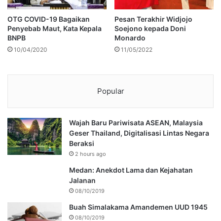
OTG COVID-19 Bagaikan
Pesan Terakhir Widjojo
Penyebab Maut, Kata Kepala
Soejono kepada Doni
BNPB
Monardo
10/04/2020
11/05/2022
Popular
Wajah Baru Pariwisata ASEAN, Malaysia
Geser Thailand, Digitalisasi Lintas Negara
Beraksi
2 hours ago
Medan: Anekdot Lama dan Kejahatan
Jalanan
08/10/2019
Buah Simalakama Amandemen UUD 1945
08/10/2019