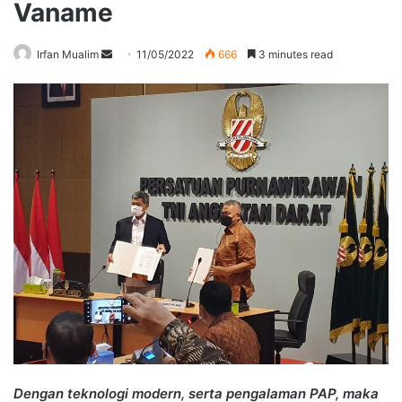
Vaname
Send
Irfan Mualim
11/05/2022
666
3 minutes read
an
email
Dengan teknologi modern, serta pengalaman PAP, maka