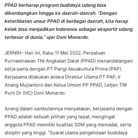
PPAD berharap program budidaya udang bisa
dikembangkan hingga ke daerah-daerah. “Dengan
keterlibatan unsur PPAD di berbagai daerah, kita harap
kelak bisa menjadikan Indonesia sebagai eksportir udang
terbesar di dunia,” ujar Doni Monardo.
JERNIH– Hari ini, Rabu 11 Mei 2022, Persatuan
Purnawirawan TNI Angkatan Darat (PPAD) menandatangani
kerja sama dengan PT Parigi Akuakultura Prima (PAP).
Kerjasama dilakukan antara Direktur Utama PT PAP, Ir
Anang Mujiantoro dan Ketua Umum PP PPAD, Letjen TNI
Purn Dr (HC) Doni Monardo.
Anang dalam sambutannya menyatakan, kerjasama dengan
PPAD adalah sebuah pilihan yang tepat, mengingat
anggota PPAD memiliki kualitas SDM yang memadai, serta
disiplin yang tinggi. “Syarat utama pengelolaan budidaya