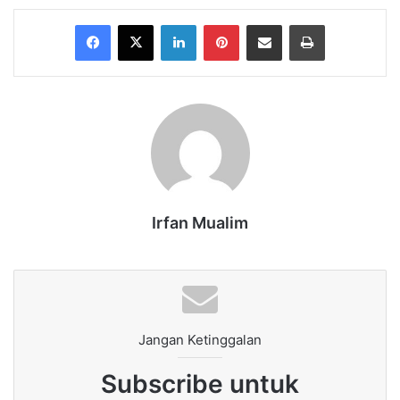
Facebook
X
LinkedIn
Pinterest
Share via Email
Print
Irfan Mualim
Jangan Ketinggalan
Subscribe untuk