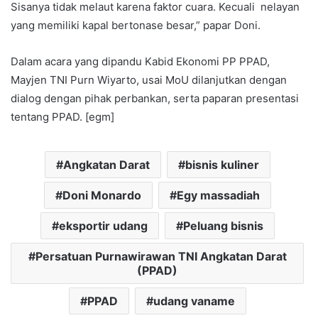
Sisanya tidak melaut karena faktor cuara. Kecuali nelayan
yang memiliki kapal bertonase besar,” papar Doni.
Dalam acara yang dipandu Kabid Ekonomi PP PPAD,
Mayjen TNI Purn Wiyarto, usai MoU dilanjutkan dengan
dialog dengan pihak perbankan, serta paparan presentasi
tentang PPAD. [egm]
Angkatan Darat
bisnis kuliner
Doni Monardo
Egy massadiah
eksportir udang
Peluang bisnis
Persatuan Purnawirawan TNI Angkatan Darat
(PPAD)
PPAD
udang vaname