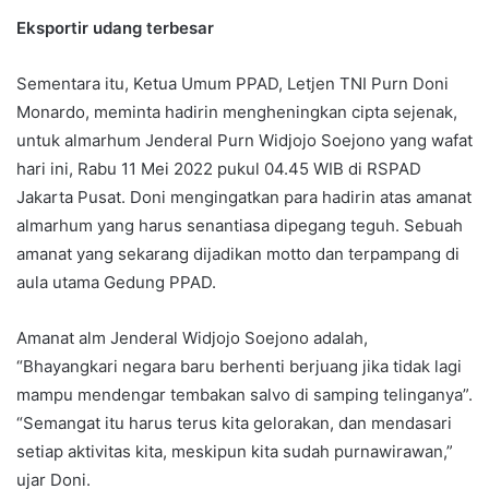
Eksportir udang terbesar
Sementara itu, Ketua Umum PPAD, Letjen TNI Purn Doni
Monardo, meminta hadirin mengheningkan cipta sejenak,
untuk almarhum Jenderal Purn Widjojo Soejono yang wafat
hari ini, Rabu 11 Mei 2022 pukul 04.45 WIB di RSPAD
Jakarta Pusat. Doni mengingatkan para hadirin atas amanat
almarhum yang harus senantiasa dipegang teguh. Sebuah
amanat yang sekarang dijadikan motto dan terpampang di
aula utama Gedung PPAD.
Amanat alm Jenderal Widjojo Soejono adalah,
“Bhayangkari negara baru berhenti berjuang jika tidak lagi
mampu mendengar tembakan salvo di samping telinganya”.
“Semangat itu harus terus kita gelorakan, dan mendasari
setiap aktivitas kita, meskipun kita sudah purnawirawan,”
ujar Doni.