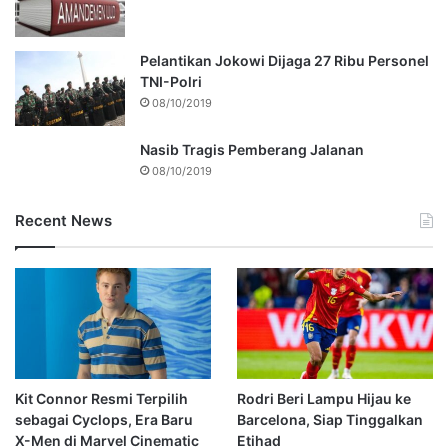
Pelantikan Jokowi Dijaga 27 Ribu Personel
TNI-Polri
08/10/2019
Nasib Tragis Pemberang Jalanan
08/10/2019
Recent News
Kit Connor Resmi Terpilih
Rodri Beri Lampu Hijau ke
sebagai Cyclops, Era Baru
Barcelona, Siap Tinggalkan
X-Men di Marvel Cinematic
Etihad