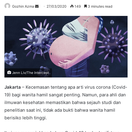
Send
Gozhin Azma
27/03/2020
149
3 minutes read
an
email
Jenn Liv/The Intercept
Jakarta
– Kecemasan tentang apa arti virus corona (Covid-
19) bagi wanita hamil sangat penting. Namun, para ahli dan
ilmuwan kesehatan memastikan bahwa sejauh studi dan
penelitian saat ini, tidak ada bukti bahwa wanita hamil
berisiko lebih tinggi.