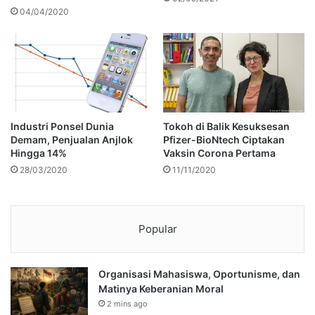
04/04/2020
Industri Ponsel Dunia
Tokoh di Balik Kesuksesan
Demam, Penjualan Anjlok
Pfizer-BioNtech Ciptakan
Hingga 14%
Vaksin Corona Pertama
28/03/2020
11/11/2020
Popular
Organisasi Mahasiswa, Oportunisme, dan
Matinya Keberanian Moral
2 mins ago