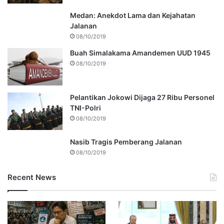
Medan: Anekdot Lama dan Kejahatan
Jalanan
08/10/2019
Buah Simalakama Amandemen UUD 1945
08/10/2019
Pelantikan Jokowi Dijaga 27 Ribu Personel
TNI-Polri
08/10/2019
Nasib Tragis Pemberang Jalanan
08/10/2019
Recent News