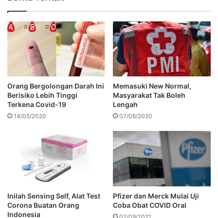
Orang Bergolongan Darah Ini
Memasuki New Normal,
Berisiko Lebih Tinggi
Masyarakat Tak Boleh
Terkena Covid-19
Lengah
14/05/2020
07/06/2020
Inilah Sensing Self, Alat Test
Pfizer dan Merck Mulai Uji
Corona Buatan Orang
Coba Obat COVID Oral
Indonesia
02/09/2021