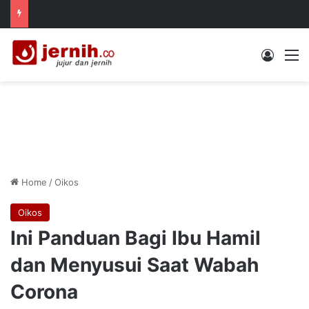
Log In
M
Home
/
Oikos
Oikos
Ini Panduan Bagi Ibu Hamil
dan Menyusui Saat Wabah
Corona