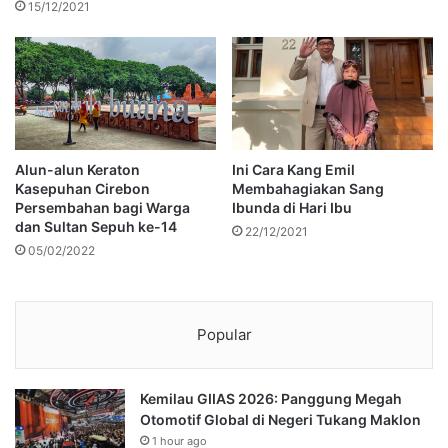
15/12/2021
Alun-alun Keraton
Ini Cara Kang Emil
Kasepuhan Cirebon
Membahagiakan Sang
Persembahan bagi Warga
Ibunda di Hari Ibu
dan Sultan Sepuh ke-14
22/12/2021
05/02/2022
Popular
Kemilau GIIAS 2026: Panggung Megah
Otomotif Global di Negeri Tukang Maklon
1 hour ago