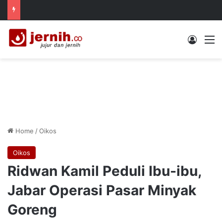
Log In
M
Home
/
Oikos
Oikos
Ridwan Kamil Peduli Ibu-ibu,
Jabar Operasi Pasar Minyak
Goreng