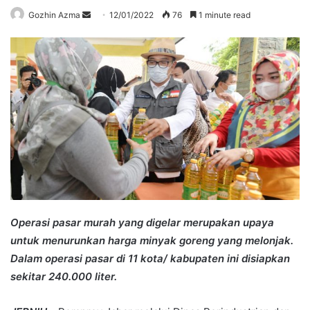
Send
Gozhin Azma
12/01/2022
76
1 minute read
an
email
Operasi pasar murah yang digelar merupakan upaya
untuk menurunkan harga minyak goreng yang melonjak.
Dalam operasi pasar di 11 kota/ kabupaten ini disiapkan
sekitar 240.000 liter.