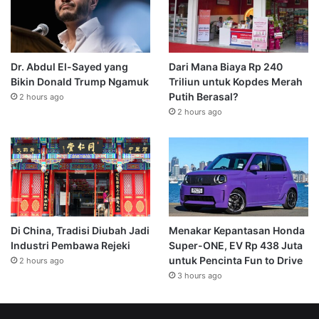
Dr. Abdul El-Sayed yang
Dari Mana Biaya Rp 240
Bikin Donald Trump Ngamuk
Triliun untuk Kopdes Merah
Putih Berasal?
2 hours ago
2 hours ago
Di China, Tradisi Diubah Jadi
Menakar Kepantasan Honda
Industri Pembawa Rejeki
Super-ONE, EV Rp 438 Juta
untuk Pencinta Fun to Drive
2 hours ago
3 hours ago