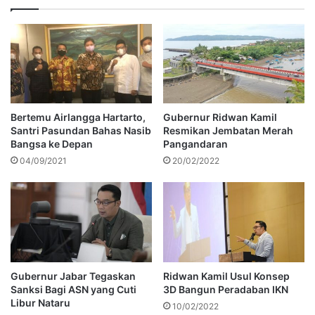
Bertemu Airlangga Hartarto,
Gubernur Ridwan Kamil
Santri Pasundan Bahas Nasib
Resmikan Jembatan Merah
Bangsa ke Depan
Pangandaran
04/09/2021
20/02/2022
Gubernur Jabar Tegaskan
Ridwan Kamil Usul Konsep
Sanksi Bagi ASN yang Cuti
3D Bangun Peradaban IKN
Libur Nataru
10/02/2022