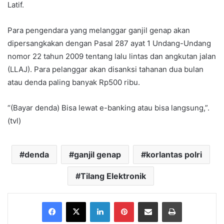
Latif.
Para pengendara yang melanggar ganjil genap akan
dipersangkakan dengan Pasal 287 ayat 1 Undang-Undang
nomor 22 tahun 2009 tentang lalu lintas dan angkutan jalan
(LLAJ). Para pelanggar akan disanksi tahanan dua bulan
atau denda paling banyak Rp500 ribu.
“(Bayar denda) Bisa lewat e-banking atau bisa langsung,”.
(tvl)
denda
ganjil genap
korlantas polri
Tilang Elektronik
Facebook
X
LinkedIn
Pinterest
Share via Email
Print