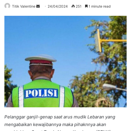
Send
Titik Valentine
24/04/2024
251
1 minute read
an
email
Pelanggar ganjil-genap saat arus mudik Lebaran yang
mengabaikan kewajibannya maka pihaknnya akan