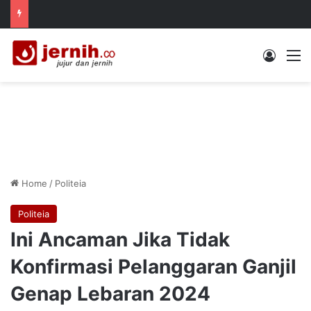
Log In
M
Home
/
Politeia
Politeia
Ini Ancaman Jika Tidak
Konfirmasi Pelanggaran Ganjil
Genap Lebaran 2024