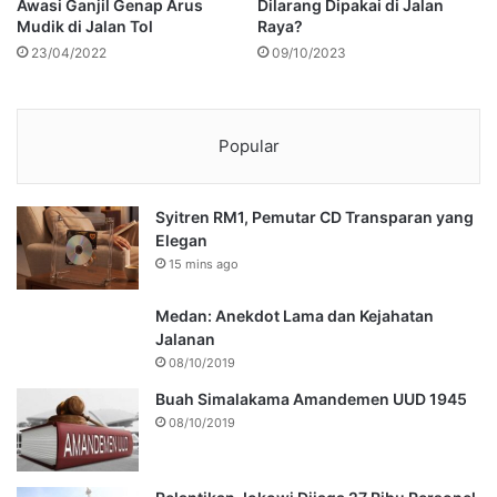
Awasi Ganjil Genap Arus
Dilarang Dipakai di Jalan
Mudik di Jalan Tol
Raya?
23/04/2022
09/10/2023
Popular
Syitren RM1, Pemutar CD Transparan yang
Elegan
15 mins ago
Medan: Anekdot Lama dan Kejahatan
Jalanan
08/10/2019
Buah Simalakama Amandemen UUD 1945
08/10/2019