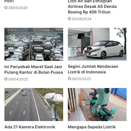
Polri
Lion Air dan Ethiopian
Airlines Desak AS Denda
29/05/2026
Boeing Rp 406 Triliun
20/06/2024
Segini Jumlah Kendaraan
Ini Penyebab Macet Saat Jam
Listrik di Indonesia
Pulang Kantor di Bulan Puasa
08/10/2022
06/04/2022
Ada 21 Kamera Elektronik
Mengapa Sepeda Listrik