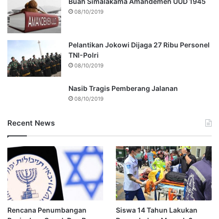
Buah Simalakama Amandemen UUD 1945
08/10/2019
Pelantikan Jokowi Dijaga 27 Ribu Personel
TNI-Polri
08/10/2019
Nasib Tragis Pemberang Jalanan
08/10/2019
Recent News
Rencana Penumbangan
Siswa 14 Tahun Lakukan