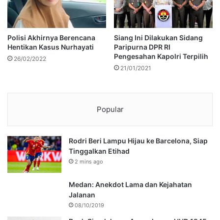
Polisi Akhirnya Berencana
Siang Ini Dilakukan Sidang
Hentikan Kasus Nurhayati
Paripurna DPR RI
Pengesahan Kapolri Terpilih
26/02/2022
21/01/2021
Popular
Rodri Beri Lampu Hijau ke Barcelona, Siap
Tinggalkan Etihad
2 mins ago
Medan: Anekdot Lama dan Kejahatan
Jalanan
08/10/2019