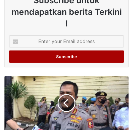
Subscribe untuk
mendapatkan berita Terkini
!
Enter
your
Email
address