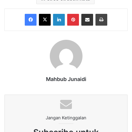
Facebook
X
LinkedIn
Pinterest
Share via Email
Print
Mahbub Junaidi
Jangan Ketinggalan