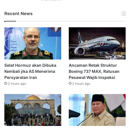
Recent News
Selat Hormuz akan Dibuka
Ancaman Retak Struktur
Kembali jika AS Menerima
Boeing 737 MAX, Ratusan
Persyaratan Iran
Pesawat Wajib Inspeksi
2 hours ago
2 hours ago