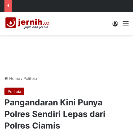
Log In
M
Home
/
Politeia
Politeia
Pangandaran Kini Punya
Polres Sendiri Lepas dari
Polres Ciamis