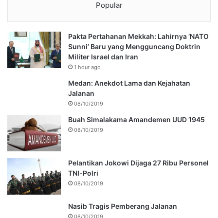
Popular
Pakta Pertahanan Mekkah: Lahirnya ‘NATO
Sunni’ Baru yang Mengguncang Doktrin
Militer Israel dan Iran
1 hour ago
Medan: Anekdot Lama dan Kejahatan
Jalanan
08/10/2019
Buah Simalakama Amandemen UUD 1945
08/10/2019
Pelantikan Jokowi Dijaga 27 Ribu Personel
TNI-Polri
08/10/2019
Nasib Tragis Pemberang Jalanan
08/10/2019