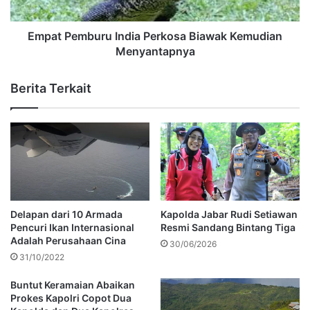
Empat Pemburu India Perkosa Biawak Kemudian
Menyantapnya
Berita Terkait
Delapan dari 10 Armada
Kapolda Jabar Rudi Setiawan
Pencuri Ikan Internasional
Resmi Sandang Bintang Tiga
Adalah Perusahaan Cina
30/06/2026
31/10/2022
Buntut Keramaian Abaikan
Prokes Kapolri Copot Dua