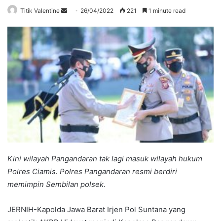
Send
Titik Valentine
26/04/2022
221
1 minute read
an
email
Kini wilayah Pangandaran tak lagi masuk wilayah hukum
Polres Ciamis. Polres Pangandaran resmi berdiri
memimpin Sembilan polsek.
JERNIH-Kapolda Jawa Barat Irjen Pol Suntana yang