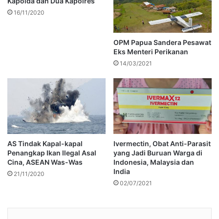
Kapolda dan Dua Kapolres
16/11/2020
OPM Papua Sandera Pesawat
Eks Menteri Perikanan
14/03/2021
AS Tindak Kapal-kapal
Ivermectin, Obat Anti-Parasit
Penangkap Ikan Ilegal Asal
yang Jadi Buruan Warga di
Cina, ASEAN Was-Was
Indonesia, Malaysia dan
India
21/11/2020
02/07/2021