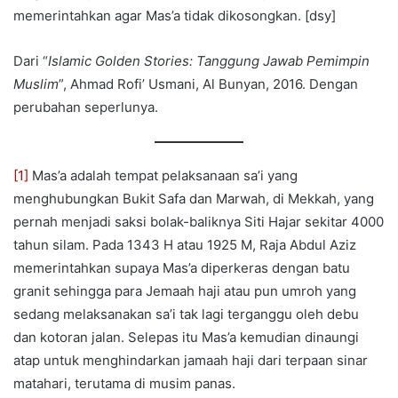
memerintahkan agar Mas’a tidak dikosongkan. [dsy]
Dari “
Islamic Golden Stories: Tanggung Jawab Pemimpin
Muslim
”, Ahmad Rofi’ Usmani, Al Bunyan, 2016. Dengan
perubahan seperlunya.
[1]
Mas’a adalah tempat pelaksanaan sa’i yang
menghubungkan Bukit Safa dan Marwah, di Mekkah, yang
pernah menjadi saksi bolak-baliknya Siti Hajar sekitar 4000
tahun silam. Pada 1343 H atau 1925 M, Raja Abdul Aziz
memerintahkan supaya Mas’a diperkeras dengan batu
granit sehingga para Jemaah haji atau pun umroh yang
sedang melaksanakan sa’i tak lagi terganggu oleh debu
dan kotoran jalan. Selepas itu Mas’a kemudian dinaungi
atap untuk menghindarkan jamaah haji dari terpaan sinar
matahari, terutama di musim panas.