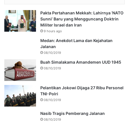
Pakta Pertahanan Mekkah: Lahirnya ‘NATO
Sunni’ Baru yang Mengguncang Doktrin
Militer Israel dan Iran
9 hours ago
Medan: Anekdot Lama dan Kejahatan
Jalanan
08/10/2019
Buah Simalakama Amandemen UUD 1945
08/10/2019
Pelantikan Jokowi Dijaga 27 Ribu Personel
TNI-Polri
08/10/2019
Nasib Tragis Pemberang Jalanan
08/10/2019