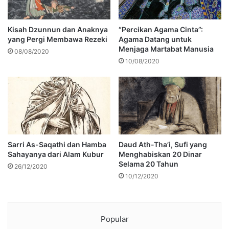
Kisah Dzunnun dan Anaknya
“Percikan Agama Cinta”:
yang Pergi Membawa Rezeki
Agama Datang untuk
Menjaga Martabat Manusia
08/08/2020
10/08/2020
Sarri As-Saqathi dan Hamba
Daud Ath-Tha’i, Sufi yang
Sahayanya dari Alam Kubur
Menghabiskan 20 Dinar
Selama 20 Tahun
26/12/2020
10/12/2020
Popular