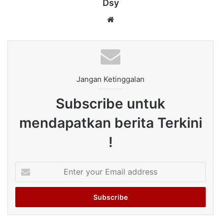
Dsy
Website
Jangan Ketinggalan
Subscribe untuk
mendapatkan berita Terkini
!
Enter
your
Email
address