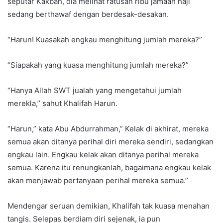
seputar Kakbah, dia melihat ratusan ribu jamaah haji
sedang berthawaf dengan berdesak-desakan.
“Harun! Kuasakah engkau menghitung jumlah mereka?”
“Siapakah yang kuasa menghitung jumlah mereka?”
“Hanya Allah SWT jualah yang mengetahui jumlah
merekla,” sahut Khalifah Harun.
“Harun,” kata Abu Abdurrahman,” Kelak di akhirat, mereka
semua akan ditanya perihal diri mereka sendiri, sedangkan
engkau lain. Engkau kelak akan ditanya perihal mereka
semua. Karena itu renungkanlah, bagaimana engkau kelak
akan menjawab pertanyaan perihal mereka semua.”
Mendengar seruan demikian, Khalifah tak kuasa menahan
tangis. Selepas berdiam diri sejenak, ia pun