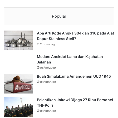
Popular
Apa Arti Kode Angka 304 dan 316 pada Alat
Dapur Stainless Stell?
2 hours ago
Medan: Anekdot Lama dan Kejahatan
Jalanan
08/10/2019
Buah Simalakama Amandemen UUD 1945
08/10/2019
Pelantikan Jokowi Dijaga 27 Ribu Personel
TNI-Polri
08/10/2019