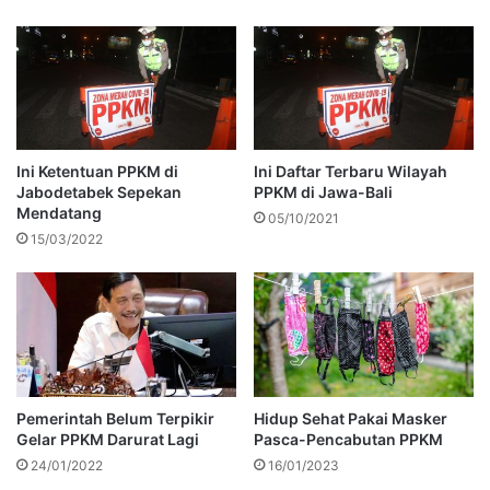
Ini Ketentuan PPKM di
Ini Daftar Terbaru Wilayah
Jabodetabek Sepekan
PPKM di Jawa-Bali
Mendatang
05/10/2021
15/03/2022
Pemerintah Belum Terpikir
Hidup Sehat Pakai Masker
Gelar PPKM Darurat Lagi
Pasca-Pencabutan PPKM
24/01/2022
16/01/2023