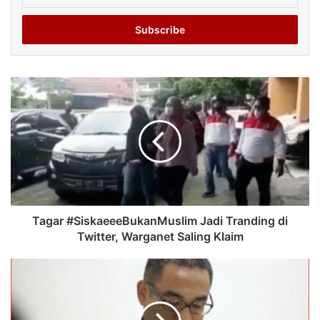
your
Email
address
Tagar #SiskaeeeBukanMuslim Jadi Tranding di
Twitter, Warganet Saling Klaim