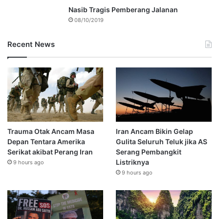
Nasib Tragis Pemberang Jalanan
08/10/2019
Recent News
Trauma Otak Ancam Masa
Iran Ancam Bikin Gelap
Depan Tentara Amerika
Gulita Seluruh Teluk jika AS
Serikat akibat Perang Iran
Serang Pembangkit
Listriknya
9 hours ago
9 hours ago