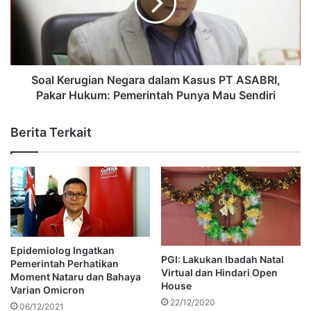
Soal Kerugian Negara dalam Kasus PT ASABRI,
Pakar Hukum: Pemerintah Punya Mau Sendiri
Berita Terkait
Epidemiolog Ingatkan
PGI: Lakukan Ibadah Natal
Pemerintah Perhatikan
Virtual dan Hindari Open
Moment Nataru dan Bahaya
House
Varian Omicron
22/12/2020
06/12/2021