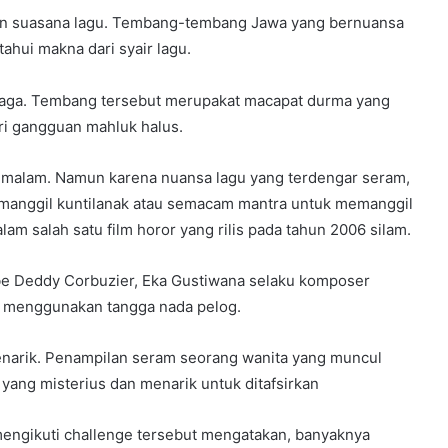
gan suasana lagu. Tembang-tembang Jawa yang bernuansa
ahui makna dari syair lagu.
aga. Tembang tersebut merupakat macapat durma yang
i gangguan mahluk halus.
at malam. Namun karena nuansa lagu yang terdengar seram,
emanggil kuntilanak atau semacam mantra untuk memanggil
lam salah satu film horor yang rilis pada tahun 2006 silam.
ube Deddy Corbuzier, Eka Gustiwana selaku komposer
 menggunakan tangga nada pelog.
menarik. Penampilan seram seorang wanita yang muncul
 yang misterius dan menarik untuk ditafsirkan
mengikuti challenge tersebut mengatakan, banyaknya