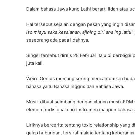
Dalam bahasa Jawa kuno Lathi berarti lidah atau uc
Hal tersebut sejalan dengan pesan yang ingin disa
iso mlayu saka kesalahan, ajining diri ana ing lathi”
seseorang ada pada lidahnya.
Singel tersebut dirilis 28 Februari lalu di berbagai 
juta kali.
Weird Genius memang sering mencantumkan budaya l
bahasa yaitu Bahasa Inggris dan Bahasa Jawa.
Musik dibuat seimbang dengan alunan musik EDM (E
elemen tradisional dari instrumen maupun bahasa 
Liriknya bercerita tentang toxic relationship yan
gelap hubungan, tersirat makna tentang keberania