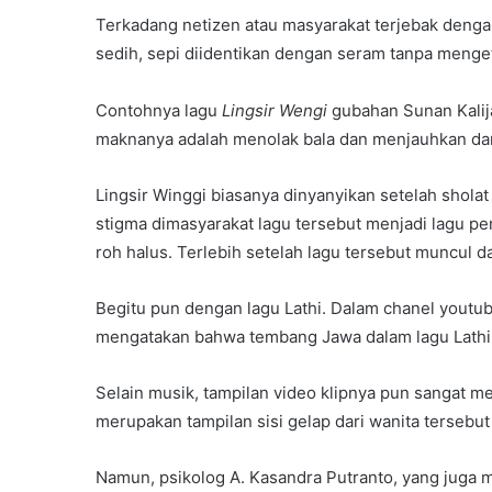
Terkadang netizen atau masyarakat terjebak den
sedih, sepi diidentikan dengan seram tanpa menget
Contohnya lagu
Lingsir Wengi
gubahan Sunan Kalij
maknanya adalah menolak bala dan menjauhkan dar
Lingsir Winggi biasanya dinyanyikan setelah shol
stigma dimasyarakat lagu tersebut menjadi lagu p
roh halus. Terlebih setelah lagu tersebut muncul da
Begitu pun dengan lagu Lathi. Dalam chanel yout
mengatakan bahwa tembang Jawa dalam lagu Lathi
Selain musik, tampilan video klipnya pun sangat 
merupakan tampilan sisi gelap dari wanita tersebut
Namun, psikolog A. Kasandra Putranto, yang juga 