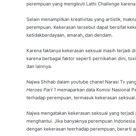
perempuan yang mengikuti Lathi Challenge karena 
Selain menampilkan kreativitas yang artistik, ma
perempuan. Kekerasan tersebut dapat bersifat keker
ketidakberdayaan, amarah, dan dendam.
Karena faktanya kekerasan seksual masih terjadi di
karena berbagai faktor seperti pernikahan dini, to
dan lainnya.
Najwa Shihab dalam youtube chanel Narasi Tv yan
H
eroes
P
art 1
memaparkan data Komisi Nasional Pe
terhadap perempuan, termasuk kekerasan seksual.
Najwa mengatakan kekerasan seksual yang terjadi
menghantui. Jika banyaknya perempuan Indonesia 
dengan kekerasan teerhadap perempuan, berarti a