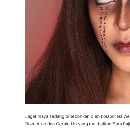
Jagat maya sedang dihebohkan oleh kolaborasi Weird
Reza Arap dan Gerald Liu yang melibatkan Sara Faji