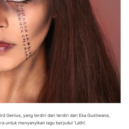
 Genius, yang terdiri dari terdiri dari Eka Gustiwana,
ra untuk menyanyikan lagu berjudul ‘Lathi’.