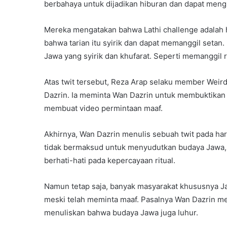
berbahaya untuk dijadikan hiburan dan dapat men
Mereka mengatakan bahwa Lathi challenge adalah 
bahwa tarian itu syirik dan dapat memanggil setan
Jawa yang syirik dan khufarat. Seperti memanggil 
Atas twit tersebut, Reza Arap selaku member Wei
Dazrin. Ia meminta Wan Dazrin untuk membuktikan p
membuat video permintaan maaf.
Akhirnya, Wan Dazrin menulis sebuah twit pada har
tidak bermaksud untuk menyudutkan budaya Jawa, 
berhati-hati pada kepercayaan ritual.
Namun tetap saja, banyak masyarakat khususnya Jaw
meski telah meminta maaf. Pasalnya Wan Dazrin me
menuliskan bahwa budaya Jawa juga luhur.