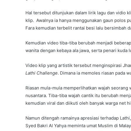
Hal tersebut ditunjukan dalam lirik lagu dan vidio k
klip. Awalnya ia hanya menggunakan gaun polos pu
Fara kemudian terbelit rantai besi lalu bersimbah d
Kemudian video tiba-tiba berubah menjadi beberap
wanita dengan kebaya ala jawa, serta penari kuda 
Video klip yang artistik tersebut menginspirasi J
Lathi Challenge
. Dimana ia memoles riasan pada wa
Riasan mula-mula memperlihatkan wajah seorang wa
nusantara. Tiba-tiba wajah cantik itu berubah men
kemudian viral dan diikuti oleh banyak warga net hi
Namun ditengah ramainya apresiasi terhadap Lathi, 
Syed Bakri Al Yahya meminta umat Muslim di Malays