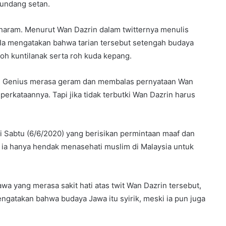
gundang setan.
haram. Menurut Wan Dazrin dalam twitternya menulis
. Ia mengatakan bahwa tarian tersebut setengah budaya
roh kuntilanak serta roh kuda kepang.
rd Genius merasa geram dan membalas pernyataan Wan
erkataannya. Tapi jika tidak terbutki Wan Dazrin harus
i Sabtu (6/6/2020) yang berisikan permintaan maaf dan
ia hanya hendak menasehati muslim di Malaysia untuk
a yang merasa sakit hati atas twit Wan Dazrin tersebut,
ngatakan bahwa budaya Jawa itu syirik, meski ia pun juga