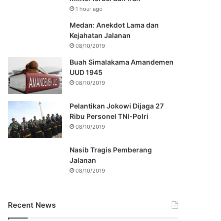
1 hour ago
Medan: Anekdot Lama dan
Kejahatan Jalanan
08/10/2019
Buah Simalakama Amandemen
UUD 1945
08/10/2019
Pelantikan Jokowi Dijaga 27
Ribu Personel TNI-Polri
08/10/2019
Nasib Tragis Pemberang
Jalanan
08/10/2019
Recent News