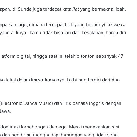
apan. di Sunda juga terdapat kata
ilat
yang bermakna lidah.
mpaikan lagu, dimana terdapat lirik yang berbunyi
“kowe ra
yang artinya : kamu tidak bisa lari dari kesalahan, harga diri
platform digital, hingga saat ini telah ditonton sebanyak 47
okal dalam karya-karyanya. Lathi pun terdiri dari dua
lectronic Dance Music) dan lirik bahasa inggris dengan
Jawa.
g didominasi kebohongan dan ego. Meski menekankan sisi
n dan pendirian menghadapi hubungan yang tidak sehat.