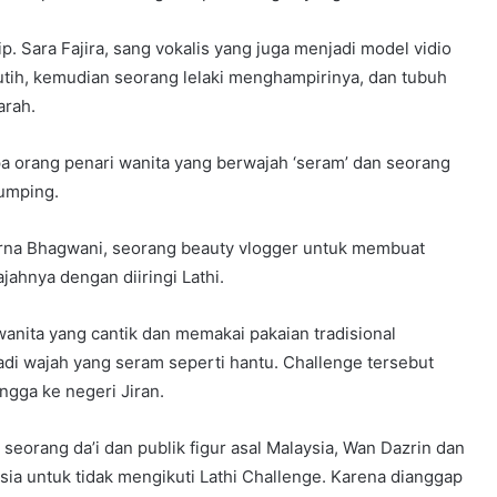
lip. Sara Fajira, sang vokalis yang juga menjadi model vidio
tih, kemudian seorang lelaki menghampirinya, dan tubuh
arah.
a orang penari wanita yang berwajah ‘seram’ dan seorang
lumping.
harna Bhagwani, seorang beauty vlogger untuk membuat
jahnya dengan diiringi Lathi.
nita yang cantik dan memakai pakaian tradisional
jadi wajah yang seram seperti hantu. Challenge tersebut
ngga ke negeri Jiran.
seorang da’i dan publik figur asal Malaysia, Wan Dazrin dan
ia untuk tidak mengikuti Lathi Challenge. Karena dianggap