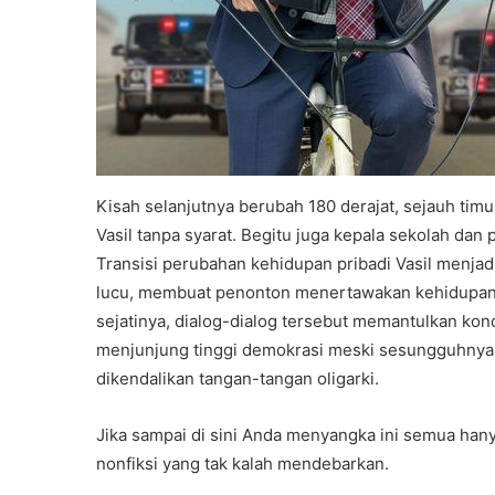
Kisah selanjutnya berubah 180 derajat, sejauh tim
Vasil tanpa syarat. Begitu juga kepala sekolah dan
Transisi perubahan kehidupan pribadi Vasil menjadi
lucu, membuat penonton menertawakan kehidupan d
sejatinya, dialog-dialog tersebut memantulkan kon
menjunjung tinggi demokrasi meski sesungguhnya
dikendalikan tangan-tangan oligarki.
Jika sampai di sini Anda menyangka ini semua hany
nonfiksi yang tak kalah mendebarkan.