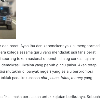
ur dan barat. Ayah ibu dan keponakannya kini menghormati
 para kolega sesama guru yang mendadak jadi fans berat.
 seorang tokoh nasional dipenuhi dialog cerkas, tajam-
emokrasi Ukraina yang penuh gincu palsu. Akan tetapi,
disi mutakhir di banyak negeri yang selalu berpromosi
 takluk pada kekuasaan
pitih, cuan, fulus, money
yang
a fiksi, maka bersiaplah untuk kejutan berikutnya. Sebuah