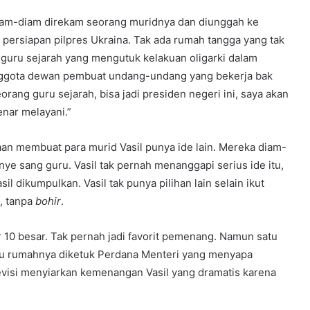
iam-diam direkam seorang muridnya dan diunggah ke
h persiapan pilpres Ukraina. Tak ada rumah tangga yang tak
uru sejarah yang mengutuk kelakuan oligarki dalam
anggota dewan pembuat undang-undang yang bekerja bak
rang guru sejarah, bisa jadi presiden negeri ini, saya akan
nar melayani.”
n membuat para murid Vasil punya ide lain. Mereka diam-
e sang guru. Vasil tak pernah menanggapi serius ide itu,
 dikumpulkan. Vasil tak punya pilihan lain selain ikut
, tanpa
bohir
.
ar 10 besar. Tak pernah jadi favorit pemenang. Namun satu
intu rumahnya diketuk Perdana Menteri yang menyapa
evisi menyiarkan kemenangan Vasil yang dramatis karena