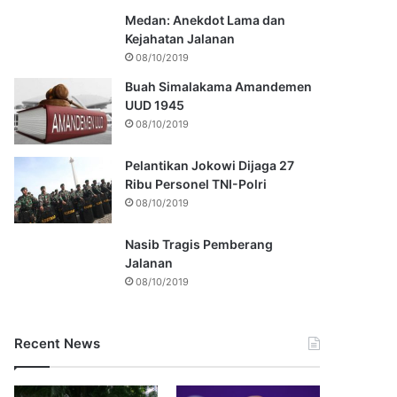
Medan: Anekdot Lama dan
Kejahatan Jalanan
08/10/2019
Buah Simalakama Amandemen
UUD 1945
08/10/2019
Pelantikan Jokowi Dijaga 27
Ribu Personel TNI-Polri
08/10/2019
Nasib Tragis Pemberang
Jalanan
08/10/2019
Recent News