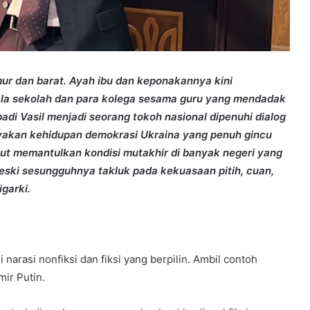
mur dan barat. Ayah ibu dan keponakannya kini
pala sekolah dan para kolega sesama guru yang mendadak
badi Vasil menjadi seorang tokoh nasional dipenuhi dialog
akan kehidupan demokrasi Ukraina yang penuh gincu
sebut memantulkan kondisi mutakhir di banyak negeri yang
eski sesungguhnya takluk pada kekuasaan pitih, cuan,
garki.
arasi nonfiksi dan fiksi yang berpilin. Ambil contoh
mir Putin.