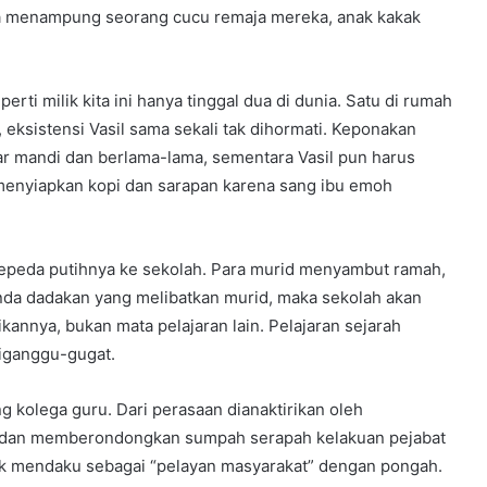
uga menampung seorang cucu remaja mereka, anak kakak
rti milik kita ini hanya tinggal dua di dunia. Satu di rumah
, eksistensi Vasil sama sekali tak dihormati. Keponakan
r mandi dan berlama-lama, sementara Vasil pun harus
menyiapkan kopi dan sarapan karena sang ibu emoh
 sepeda putihnya ke sekolah. Para murid menyambut ramah,
da dadakan yang melibatkan murid, maka sekolah akan
kannya, bukan mata pelajaran lain. Pelajaran sejarah
diganggu-gugat.
g kolega guru. Dari perasaan dianaktirikan oleh
dan memberondongkan sumpah serapah kelakuan pejabat
gak mendaku sebagai “pelayan masyarakat” dengan pongah.