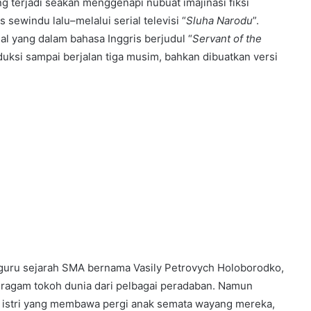
g terjadi seakan menggenapi nubuat imajinasi fiksi
sewindu lalu–melalui serial televisi “
Sluha Narodu
”.
ial yang dalam bahasa Inggris berjudul “
Servant of the
duksi sampai berjalan tiga musim, bahkan dibuatkan versi
guru sejarah SMA bernama Vasily Petrovych Holoborodko,
beragam tokoh dunia dari pelbagai peradaban. Namun
n istri yang membawa pergi anak semata wayang mereka,