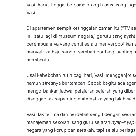
Vasil harus tinggal bersama orang tuanya yang j
Vasil.
Di apartemen sempit ketinggalan zaman itu (“TV sepe
ini, satu lagi di museum negara,” gerutu sang ayah)
perempuannya yang centil selalu menyerobot kama
menyetrika baju sendiri sembari pontang-panting 
membantu.
Usai kehebohan rutin pagi hari, Vasil menggenjot
namun stresnya bertambah. Sebab begitu ada agen
mengorbankan jadwal pelajaran sejarah yang diberi
dianggap tak sepenting matematika yang tak bisa 
Vasil tak terima dan berdebat sengit dengan seoran
manajemen sekolah, sang guru sejarah
nyap-nyap
negara yang korup dan serakah, tapi selalu berla