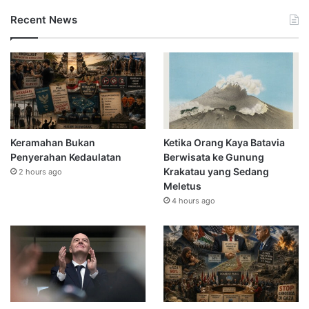
Recent News
Keramahan Bukan
Ketika Orang Kaya Batavia
Penyerahan Kedaulatan
Berwisata ke Gunung
Krakatau yang Sedang
2 hours ago
Meletus
4 hours ago