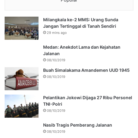
Milangkala ke-2 MMS: Urang Sunda
Jangan Tertinggal di Tanah Sendiri
29 mins ago
Medan: Anekdot Lama dan Kejahatan
Jalanan
08/10/2019
Buah Simalakama Amandemen UUD 1945
08/10/2019
Pelantikan Jokowi Dijaga 27 Ribu Personel
TNI-Polri
08/10/2019
Nasib Tragis Pemberang Jalanan
08/10/2019