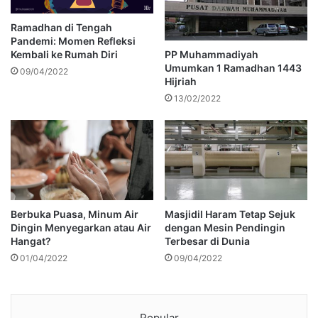
Ramadhan di Tengah
Pandemi: Momen Refleksi
PP Muhammadiyah
Kembali ke Rumah Diri
Umumkan 1 Ramadhan 1443
09/04/2022
Hijriah
13/02/2022
Berbuka Puasa, Minum Air
Masjidil Haram Tetap Sejuk
Dingin Menyegarkan atau Air
dengan Mesin Pendingin
Hangat?
Terbesar di Dunia
01/04/2022
09/04/2022
Popular