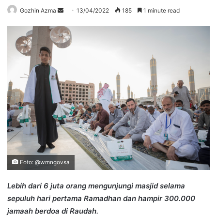
Send
Gozhin Azma
13/04/2022
185
1 minute read
an
email
Foto: @wmngovsa
Lebih dari 6 juta orang mengunjungi masjid selama
sepuluh hari pertama Ramadhan dan hampir 300.000
jamaah berdoa di Raudah.