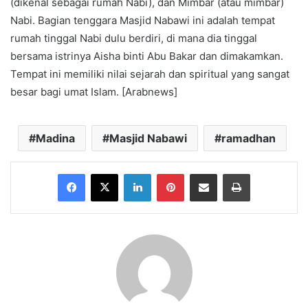
(dikenal sebagai rumah Nabi), dan Mimbar (atau mimbar)
Nabi. Bagian tenggara Masjid Nabawi ini adalah tempat
rumah tinggal Nabi dulu berdiri, di mana dia tinggal
bersama istrinya Aisha binti Abu Bakar dan dimakamkan.
Tempat ini memiliki nilai sejarah dan spiritual yang sangat
besar bagi umat Islam. [Arabnews]
Madina
Masjid Nabawi
ramadhan
Facebook
X
LinkedIn
Pinterest
Share via Email
Print