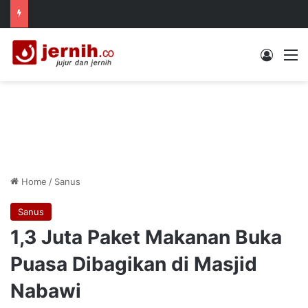
Log In
M
Home
/
Sanus
Sanus
1,3 Juta Paket Makanan Buka
Puasa Dibagikan di Masjid
Nabawi