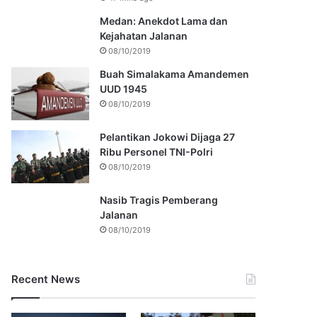
Medan: Anekdot Lama dan
Kejahatan Jalanan
08/10/2019
Buah Simalakama Amandemen
UUD 1945
08/10/2019
Pelantikan Jokowi Dijaga 27
Ribu Personel TNI-Polri
08/10/2019
Nasib Tragis Pemberang
Jalanan
08/10/2019
Recent News