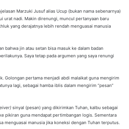
jelasan Marzuki Jusuf alias Ucup (bukan nama sebenarnya)
i urat nadi. Makin direnungi, muncul pertanyaan baru
hluk yang derajatnya lebih rendah menguasai manusia
an bahwa jin atau setan bisa masuk ke dalam badan
erilakunya. Saya tetap pada argumen yang saya renungi
ok. Golongan pertama menjadi abdi malaikat guna mengirim
unya lagi, sebagai hamba iblis dalam mengirim “pesan”
eiver)
sinyal (pesan) yang dikirimkan Tuhan, kalbu sebagai
 ke pikiran guna mendapat pertimbangan logis. Sementara
sa menguasai manusia jika koneksi dengan Tuhan terputus.