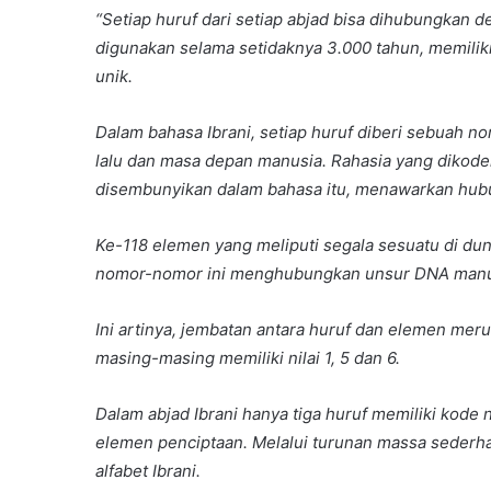
“Setiap huruf dari setiap abjad bisa dihubungkan de
digunakan selama setidaknya 3.000 tahun, memilik
unik.
Dalam bahasa Ibrani, setiap huruf diberi sebuah n
lalu dan masa depan manusia. Rahasia yang dikode
disembunyikan dalam bahasa itu, menawarkan hubung
Ke-118 elemen yang meliputi segala sesuatu di duni
nomor-nomor ini menghubungkan unsur DNA manusi
Ini artinya, jembatan antara huruf dan elemen mer
masing-masing memiliki nilai 1, 5 dan 6.
Dalam abjad Ibrani hanya tiga huruf memiliki kod
elemen penciptaan. Melalui turunan massa sederha
alfabet Ibrani.