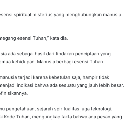
esensi spiritual misterius yang menghubungkan manusia
egang esensi Tuhan,” kata dia.
usia ada sebagai hasil dari tindakan penciptaan yang
semua kehidupan. Manusia berbagi esensi Tuhan.
anusia terjadi karena kebetulan saja, hampir tidak
njadi indikasi bahwa ada sesuatu yang jauh lebih besar.
inisikannya.
mu pengetahuan, sejarah spiritualitas juga teknologi.
ai Kode Tuhan, mengungkap fakta bahwa ada pesan yang