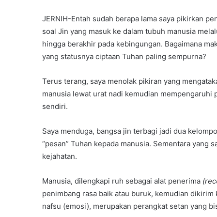
JERNIH-Entah sudah berapa lama saya pikirkan pen
soal Jin yang masuk ke dalam tubuh manusia melalu
hingga berakhir pada kebingungan. Bagaimana mak
yang statusnya ciptaan Tuhan paling sempurna?
Terus terang, saya menolak pikiran yang mengatak
manusia lewat urat nadi kemudian mempengaruhi p
sendiri.
Saya menduga, bangsa jin terbagi jadi dua kelomp
“pesan” Tuhan kepada manusia. Sementara yang sat
kejahatan.
Manusia, dilengkapi ruh sebagai alat penerima
(rec
penimbang rasa baik atau buruk, kemudian dikirim
nafsu (emosi), merupakan perangkat setan yang bi