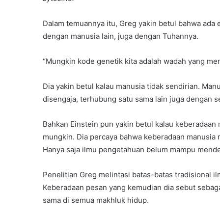
Dalam temuannya itu, Greg yakin betul bahwa ada 
dengan manusia lain, juga dengan Tuhannya.
“Mungkin kode genetik kita adalah wadah yang mem
Dia yakin betul kalau manusia tidak sendirian. Man
disengaja, terhubung satu sama lain juga dengan 
Bahkan Einstein pun yakin betul kalau keberadaan m
mungkin. Dia percaya bahwa keberadaan manusia me
Hanya saja ilmu pengetahuan belum mampu mendef
Penelitian Greg melintasi batas-batas tradisional il
Keberadaan pesan yang kemudian dia sebut sebag
sama di semua makhluk hidup.