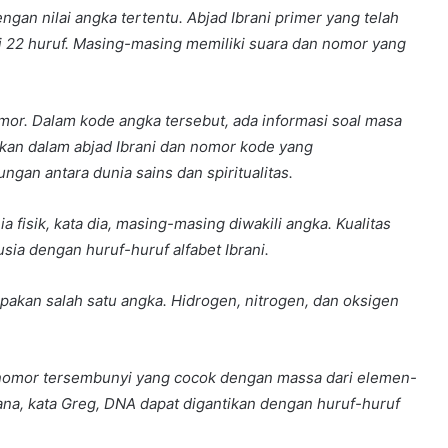
ngan nilai angka tertentu. Abjad Ibrani primer yang telah
i 22 huruf. Masing-masing memiliki suara dan nomor yang
omor. Dalam kode angka tersebut, ada informasi soal masa
kan dalam abjad Ibrani dan nomor kode yang
an antara dunia sains dan spiritualitas.
a fisik, kata dia, masing-masing diwakil
i
angka. Kualitas
a dengan huruf-huruf alfabet Ibrani.
upakan salah satu angka. Hidrogen, nitrogen, dan oksigen
e nomor tersembunyi yang cocok dengan massa dari elemen-
na, kata Greg, DNA dapat digantikan dengan huruf-huruf