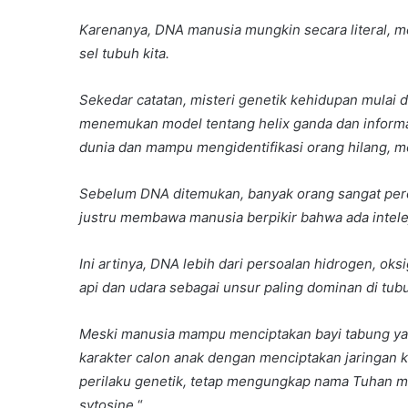
Karenanya, DNA manusia mungkin secara literal, me
sel tubuh kita.
Sekedar catatan, misteri genetik kehidupan mulai 
menemukan model tentang helix ganda dan inform
dunia dan mampu mengidentifikasi orang hilang, m
Sebelum DNA ditemukan, banyak orang sangat percay
justru membawa manusia berpikir bahwa ada intelej
Ini artinya, DNA lebih dari persoalan hidrogen, oksi
api dan udara sebagai unsur paling dominan di tub
Meski manusia mampu menciptakan bayi tabung yan
karakter calon anak dengan menciptakan jaringan 
perilaku genetik, tetap mengungkap nama Tuhan mel
sytosine.
“