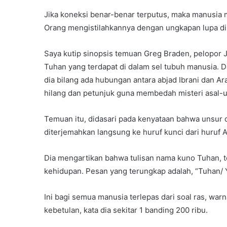
Jika koneksi benar-benar terputus, maka manusia 
Orang mengistilahkannya dengan ungkapan lupa dir
Saya kutip sinopsis temuan Greg Braden, pelopor J
Tuhan yang terdapat di dalam sel tubuh manusia.
dia bilang ada hubungan antara abjad Ibrani dan 
hilang dan petunjuk guna membedah misteri asal-us
Temuan itu, didasari pada kenyataan bahwa unsur d
diterjemahkan langsung ke huruf kunci dari huruf 
Dia mengartikan bahwa tulisan nama kuno Tuhan, t
kehidupan. Pesan yang terungkap adalah, “Tuhan/ 
Ini bagi semua manusia terlepas dari soal ras, warn
kebetulan, kata dia sekitar 1 banding 200 ribu.