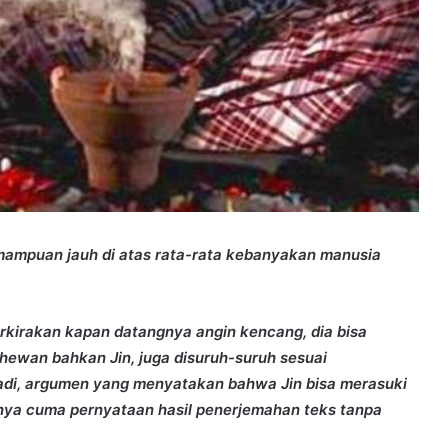
kemampuan jauh di atas rata-rata kebanyakan manusia
kirakan kapan datangnya angin kencang, dia bisa
 hewan bahkan Jin, juga disuruh-suruh sesuai
adi, argumen yang menyatakan bahwa Jin bisa merasuki
nya cuma pernyataan hasil penerjemahan teks tanpa