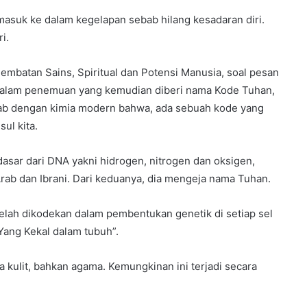
masuk ke dalam kegelapan sebab hilang kesadaran diri.
i.
embatan Sains, Spiritual dan Potensi Manusia, soal pesan
 Dalam penemuan yang kemudian diberi nama Kode Tuhan,
Arab dengan kimia modern bahwa, ada sebuah kode yang
ul kita.
asar dari DNA yakni hidrogen, nitrogen dan oksigen,
Arab dan Ibrani. Dari keduanya, dia mengeja nama Tuhan.
elah dikodekan dalam pembentukan genetik di setiap sel
Yang Kekal dalam tubuh”.
a kulit, bahkan agama. Kemungkinan ini terjadi secara