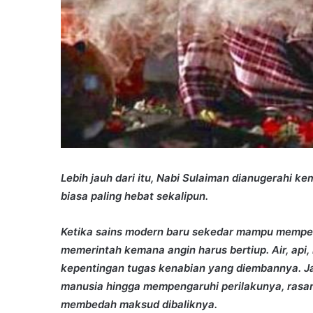
Lebih jauh dari itu, Nabi Sulaiman dianugerahi 
biasa paling hebat sekalipun.
Ketika sains modern baru sekedar mampu memper
memerintah kemana angin harus bertiup. Air, api,
kepentingan tugas kenabian yang diembannya. J
manusia hingga mempengaruhi perilakunya, rasa
membedah maksud dibaliknya.