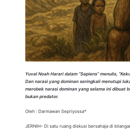
Yuval Noah Harari dalam “Sapiens” menulis, “Kekua
Dan narasi yang dominan seringkali menutupi luka
merobek narasi dominan yang selama ini dibuat b
bukan predator.
Oleh : Darmawan Sepriyossa*
JERNIH– Di satu ruang diskusi bersahaja di bilanga