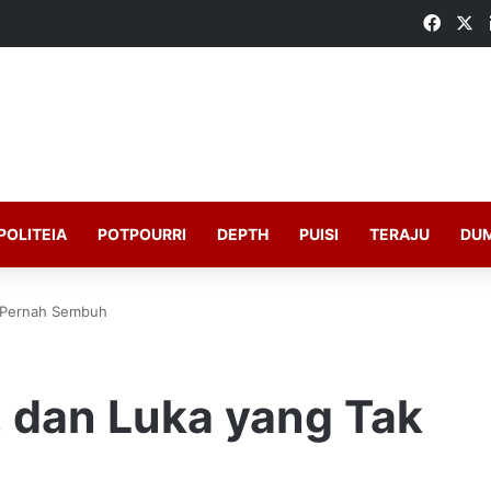
Faceb
X
POLITEIA
POTPOURRI
DEPTH
PUISI
TERAJU
DU
k Pernah Sembuh
 dan Luka yang Tak