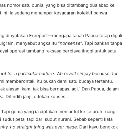
mas nomor satu dunia, yang bisa ditambang dua abad ke
 ini. Ia sedang menampar kesadaran kolektif bahwa
ang dinyatakan Freeport—mengapa tanah Papua tetap digali
lgrain, menyebut angka itu “
nonsense
”. Tapi bahkan tanpa
iayai operasi tambang raksasa berbiaya tinggi untuk satu
not for a particular culture. We revolt simply because, for
mi memberontak, itu bukan demi satu budaya tertentu.
 alasan, kami tak bisa bernapas lagi.” Dan Papua, dalam
 Ditindih janji, ditekan konsesi.
a. Tapi gema yang ia ciptakan memantul ke seluruh ruang
sudut peta, tapi dari sudut nurani. Sebab seperti kata
nity, no straight thing was ever made
. Dari kayu bengkok