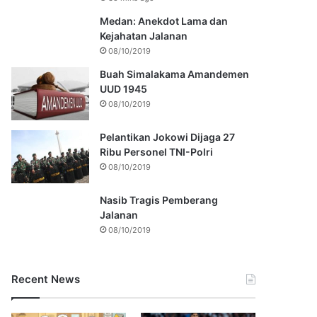
Medan: Anekdot Lama dan
Kejahatan Jalanan
08/10/2019
Buah Simalakama Amandemen
UUD 1945
08/10/2019
Pelantikan Jokowi Dijaga 27
Ribu Personel TNI-Polri
08/10/2019
Nasib Tragis Pemberang
Jalanan
08/10/2019
Recent News