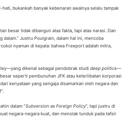
ti-hati, bukankah banyak kebenaran awalnya selalu tampak
tan besar tidak dibangun atas fakta, tapi atas narasi. Dan
g dalam.” Justru Poulgrain, dalam hal ini, mencoba
cokol nyaman di kepala: bahwa Freeport adalah mitra,
keley—yang dikenal sebagai pendobrak studi
deep politics
—
besar seperti pembunuhan JFK atau keterlibatan korporasi
 dari kenyataan yang sengaja disamarkan oleh negara dan
1
”.
ahin dalam “
Subversion as Foreign Policy
”, tapi justru di
ibuat negara-negara kuat, dan menolak tunduk pada tafsir