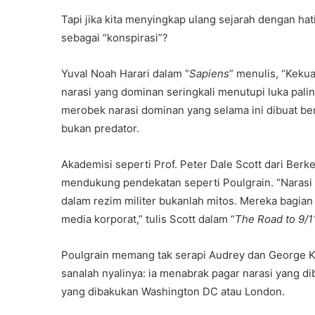
Tapi jika kita menyingkap ulang sejarah dengan ha
sebagai “konspirasi”?
Yuval Noah Harari dalam “
Sapiens
” menulis, “Kekua
narasi yang dominan seringkali menutupi luka palin
merobek narasi dominan yang selama ini dibuat ber
bukan predator.
Akademisi seperti Prof. Peter Dale Scott dari Ber
mendukung pendekatan seperti Poulgrain. “Narasi 
dalam rezim militer bukanlah mitos. Mereka bagian
media korporat,” tulis Scott dalam “
The Road to 9/1
Poulgrain memang tak serapi Audrey dan George K
sanalah nyalinya: ia menabrak pagar narasi yang d
yang dibakukan Washington DC atau London.