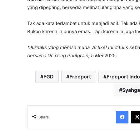
yang dipegang, bersedia melihat ulang apa yang se
Tak ada kata terlambat untuk menjadi adil. Tak ada
Bukan karena ia punya emas. Tapi karena ia juga Ind
*Jurnalis yang merasa muda. Artikel ini ditulis seb
bersama Dr. Greg Poulgrain, 5 Me
i 2025.
FGD
Freeport
Freeport Ind
Syahga
Face
Share