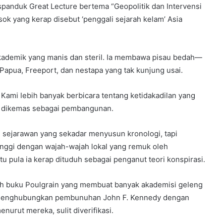
spanduk Great Lecture bertema “Geopolitik dan Intervensi
sok yang kerap disebut ‘penggali sejarah kelam’ Asia
kademik yang manis dan steril. Ia membawa pisau bedah—
apua, Freeport, dan nestapa yang tak kunjung usai.
. Kami lebih banyak berbicara tentang ketidakadilan yang
ang dikemas sebagai pembangunan.
n sejarawan yang sekadar menyusun kronologi, tapi
tinggi dengan wajah-wajah lokal yang remuk oleh
u pula ia kerap dituduh sebagai penganut teori konspirasi.
ah buku Poulgrain yang membuat banyak akademisi geleng
lu menghubungkan pembunuhan John F. Kennedy dengan
urut mereka, sulit diverifikasi.