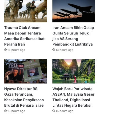
Trauma Otak Ancam
Iran Ancam Bikin Gelap
Masa Depan Tentara
Gulita Seluruh Teluk
Amerika Serikat akibat
jika AS Serang
Perang Iran
Pembangkit Listriknya
13 hours ago
13 hours ago
Nyawa Direktur RS
Wajah Baru Pariwisata
Gaza Terancam,
ASEAN, Malaysia Geser
Kesaksian Penyiksaan
Thailand, Digitalisasi
Brutal di Penjara Israel
Lintas Negara Beraksi
13 hours ago
15 hours ago