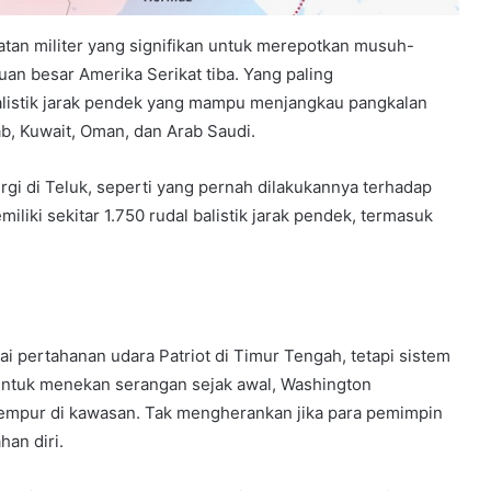
atan militer yang signifikan untuk merepotkan musuh-
an besar Amerika Serikat tiba. Yang paling
alistik jarak pendek yang mampu menjangkau pangkalan
rab, Kuwait, Oman, dan Arab Saudi.
rgi di Teluk, seperti yang pernah dilakukannya terhadap
liki sekitar 1.750 rudal balistik jarak pendek, termasuk
rai pertahanan udara Patriot di Timur Tengah, tetapi sistem
l. Untuk menekan serangan sejak awal, Washington
tempur di kawasan. Tak mengherankan jika para pemimpin
an diri.