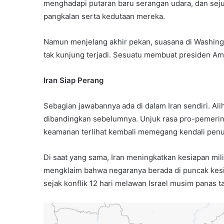
menghadapi putaran baru serangan udara, dan sej
pangkalan serta kedutaan mereka.
Namun menjelang akhir pekan, suasana di Washingt
tak kunjung terjadi. Sesuatu membuat presiden Ame
Iran Siap Perang
Sebagian jawabannya ada di dalam Iran sendiri. Ali
dibandingkan sebelumnya. Unjuk rasa pro-pemerint
keamanan terlihat kembali memegang kendali penu
Di saat yang sama, Iran meningkatkan kesiapan mil
mengklaim bahwa negaranya berada di puncak kes
sejak konflik 12 hari melawan Israel musim panas ta