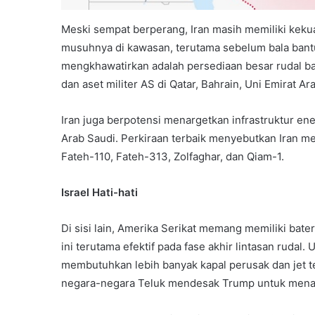
Meski sempat berperang, Iran masih memiliki keku
musuhnya di kawasan, terutama sebelum bala bantu
mengkhawatirkan adalah persediaan besar rudal b
dan aset militer AS di Qatar, Bahrain, Uni Emirat A
Iran juga berpotensi menargetkan infrastruktur ene
Arab Saudi. Perkiraan terbaik menyebutkan Iran memi
Fateh-110, Fateh-313, Zolfaghar, dan Qiam-1.
Israel Hati-hati
Di sisi lain, Amerika Serikat memang memiliki bate
ini terutama efektif pada fase akhir lintasan ruda
membutuhkan lebih banyak kapal perusak dan jet 
negara-negara Teluk mendesak Trump untuk menah