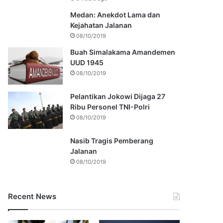
Medan: Anekdot Lama dan
Kejahatan Jalanan
08/10/2019
Buah Simalakama Amandemen
UUD 1945
08/10/2019
Pelantikan Jokowi Dijaga 27
Ribu Personel TNI-Polri
08/10/2019
Nasib Tragis Pemberang
Jalanan
08/10/2019
Recent News