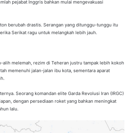
umlah pejabat Inggris bahkan mulai mengevakuasi
on berubah drastis. Serangan yang ditunggu-tunggu itu
rika Serikat ragu untuk melangkah lebih jauh.
h-alih melemah, rezim di Teheran justru tampak lebih kokoh
ah memenuhi jalan-jalan ibu kota, sementara aparat
h.
iternya. Seorang komandan elite Garda Revolusi Iran (IRGC)
iapan, dengan persediaan roket yang bahkan meningkat
hun lalu.