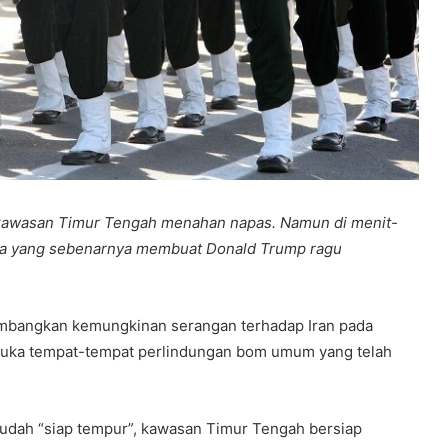
 kawasan Timur Tengah menahan napas. Namun di menit-
 Apa yang sebenarnya membuat Donald Trump ragu
bangkan kemungkinan serangan terhadap Iran pada
embuka tempat-tempat perlindungan bom umum yang telah
sudah “siap tempur”, kawasan Timur Tengah bersiap