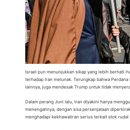
Israel pun menunjukkan sikap yang lebih berhati-hat
terhadap Iran melunak. Terungkap bahwa Perdana 
lainnya, juga mendesak Trump untuk tidak menyeran
Dalam perang Juni lalu, Iran diyakini hanya menggun
menengahnya, dengan sisa persenjataan diperkirakan
menghadapi kekhawatiran serius terkait stok rudal