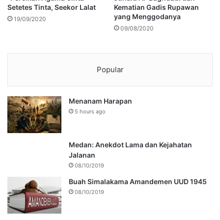
Setetes Tinta, Seekor Lalat
Kematian Gadis Rupawan
yang Menggodanya
19/09/2020
09/08/2020
Popular
Menanam Harapan
5 hours ago
Medan: Anekdot Lama dan Kejahatan
Jalanan
08/10/2019
Buah Simalakama Amandemen UUD 1945
08/10/2019