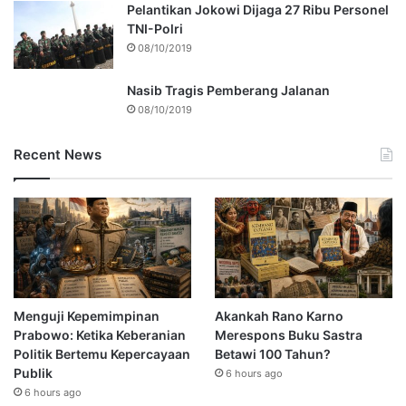
Pelantikan Jokowi Dijaga 27 Ribu Personel
TNI-Polri
08/10/2019
Nasib Tragis Pemberang Jalanan
08/10/2019
Recent News
Menguji Kepemimpinan
Akankah Rano Karno
Prabowo: Ketika Keberanian
Merespons Buku Sastra
Politik Bertemu Kepercayaan
Betawi 100 Tahun?
Publik
6 hours ago
6 hours ago