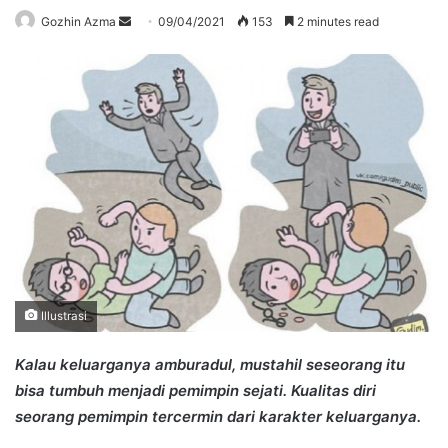
Send
Gozhin Azma
09/04/2021
153
2 minutes read
an
email
Illustrasi
Kalau keluarganya amburadul, mustahil seseorang itu
bisa tumbuh menjadi pemimpin sejati. Kualitas diri
seorang pemimpin tercermin dari karakter keluarganya.