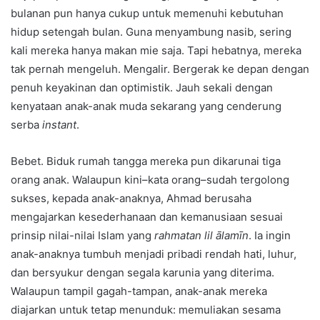
bulanan pun hanya cukup untuk memenuhi kebutuhan
hidup setengah bulan. Guna menyambung nasib, sering
kali mereka hanya makan mie saja. Tapi hebatnya, mereka
tak pernah mengeluh. Mengalir. Bergerak ke depan dengan
penuh keyakinan dan optimistik. Jauh sekali dengan
kenyataan anak-anak muda sekarang yang cenderung
serba
instant
.
Bebet. Biduk rumah tangga mereka pun dikarunai tiga
orang anak. Walaupun kini–kata orang–sudah tergolong
sukses, kepada anak-anaknya, Ahmad berusaha
mengajarkan kesederhanaan dan kemanusiaan sesuai
prinsip nilai-nilai Islam yang
rahmatan lil ālamīn
. Ia ingin
anak-anaknya tumbuh menjadi pribadi rendah hati, luhur,
dan bersyukur dengan segala karunia yang diterima.
Walaupun tampil gagah-tampan, anak-anak mereka
diajarkan untuk tetap menunduk: memuliakan sesama