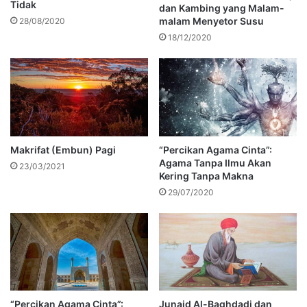
Tidak
dan Kambing yang Malam-
malam Menyetor Susu
28/08/2020
18/12/2020
Makrifat (Embun) Pagi
“Percikan Agama Cinta”:
Agama Tanpa Ilmu Akan
23/03/2021
Kering Tanpa Makna
29/07/2020
“Percikan Agama Cinta”:
Junaid Al-Baghdadi dan