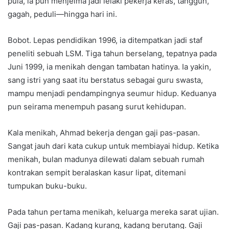
pula, ia pun menjelma jadi lelaki pekerja keras, tangguh,
gagah, peduli—hingga hari ini.
Bobot. Lepas pendidikan 1996, ia ditempatkan jadi staf
peneliti sebuah LSM. Tiga tahun berselang, tepatnya pada
Juni 1999, ia menikah dengan tambatan hatinya. Ia yakin,
sang istri yang saat itu berstatus sebagai guru swasta,
mampu menjadi pendampingnya seumur hidup. Keduanya
pun seirama menempuh pasang surut kehidupan.
Kala menikah, Ahmad bekerja dengan gaji pas-pasan.
Sangat jauh dari kata cukup untuk membiayai hidup. Ketika
menikah, bulan madunya dilewati dalam sebuah rumah
kontrakan sempit beralaskan kasur lipat, ditemani
tumpukan buku-buku.
Pada tahun pertama menikah, keluarga mereka sarat ujian.
Gaji pas-pasan. Kadang kurang, kadang berutang. Gaji