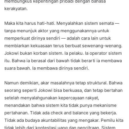
membungkus kepentingan pribadi dengan bahasa
kerakyatan.
Maka kita harus hati-hati. Menyalahkan sistem semata —
tanpa menunjuk aktor yang menggunakannya untuk
memperkuat dirinya sendiri — adalah cara lain untuk
membiarkan kekuasaan terus berbuat sewenang-wenang.
Jokowi bukan korban sistem. Ia pelaku. Ia operator sistem
itu. Bahwa ia berasal dari bawah tidak berarti ia membawa
suara bawah. Ia membawa dirinya sendiri.
Namun demikian, akar masalahnya tetap struktural. Bahwa
seorang seperti Jokowi bisa berkuasa, dan tetap bertahan
setelah menyalahgunakan kepercayaan rakyat,
menandakan bahwa sistem kita tidak punya mekanisme
pertahanan. Tidak ada check and balance yang bekerja.
Tidak ada budaya akuntabilitas yang mengakar. Pemilu kita
tidak lebih dari kontestasi uang dan pencitraan. Sistem