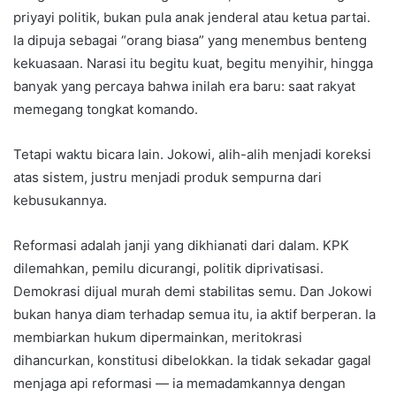
priyayi politik, bukan pula anak jenderal atau ketua partai.
Ia dipuja sebagai “orang biasa” yang menembus benteng
kekuasaan. Narasi itu begitu kuat, begitu menyihir, hingga
banyak yang percaya bahwa inilah era baru: saat rakyat
memegang tongkat komando.
Tetapi waktu bicara lain. Jokowi, alih-alih menjadi koreksi
atas sistem, justru menjadi produk sempurna dari
kebusukannya.
Reformasi adalah janji yang dikhianati dari dalam. KPK
dilemahkan, pemilu dicurangi, politik diprivatisasi.
Demokrasi dijual murah demi stabilitas semu. Dan Jokowi
bukan hanya diam terhadap semua itu, ia aktif berperan. Ia
membiarkan hukum dipermainkan, meritokrasi
dihancurkan, konstitusi dibelokkan. Ia tidak sekadar gagal
menjaga api reformasi — ia memadamkannya dengan