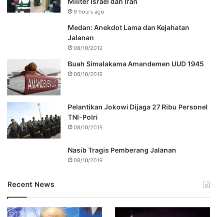
Militer Israel dan Iran
9 hours ago
Medan: Anekdot Lama dan Kejahatan
Jalanan
08/10/2019
Buah Simalakama Amandemen UUD 1945
08/10/2019
Pelantikan Jokowi Dijaga 27 Ribu Personel
TNI-Polri
08/10/2019
Nasib Tragis Pemberang Jalanan
08/10/2019
Recent News