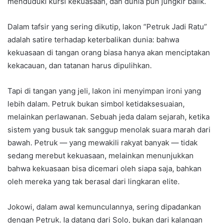
menduduki kursi kekuasaan, dan dunia pun jungkir balik.
Dalam tafsir yang sering dikutip, lakon “Petruk Jadi Ratu”
adalah satire terhadap keterbalikan dunia: bahwa
kekuasaan di tangan orang biasa hanya akan menciptakan
kekacauan, dan tatanan harus dipulihkan.
Tapi di tangan yang jeli, lakon ini menyimpan ironi yang
lebih dalam. Petruk bukan simbol ketidaksesuaian,
melainkan perlawanan. Sebuah jeda dalam sejarah, ketika
sistem yang busuk tak sanggup menolak suara marah dari
bawah. Petruk — yang mewakili rakyat banyak — tidak
sedang merebut kekuasaan, melainkan menunjukkan
bahwa kekuasaan bisa dicemari oleh siapa saja, bahkan
oleh mereka yang tak berasal dari lingkaran elite.
Jokowi, dalam awal kemunculannya, sering dipadankan
dengan Petruk. Ia datang dari Solo, bukan dari kalangan