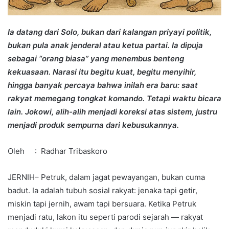
Ia datang dari Solo, bukan dari kalangan priyayi politik,
bukan pula anak jenderal atau ketua partai. Ia dipuja
sebagai “orang biasa” yang menembus benteng
kekuasaan. Narasi itu begitu kuat, begitu menyihir,
hingga banyak percaya bahwa inilah era baru: saat
rakyat memegang tongkat komando. Tetapi waktu bicara
lain. Jokowi, alih-alih menjadi koreksi atas sistem, justru
menjadi produk sempurna dari kebusukannya.
Oleh : Radhar Tribaskoro
JERNIH– Petruk, dalam jagat pewayangan, bukan cuma
badut. Ia adalah tubuh sosial rakyat: jenaka tapi getir,
miskin tapi jernih, awam tapi bersuara. Ketika Petruk
menjadi ratu, lakon itu seperti parodi sejarah — rakyat