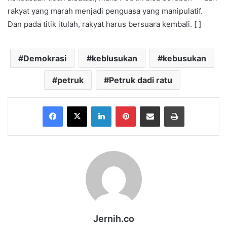
rakyat yang marah menjadi penguasa yang manipulatif.
Dan pada titik itulah, rakyat harus bersuara kembali. [ ]
Demokrasi
keblusukan
kebusukan
petruk
Petruk dadi ratu
Facebook
X
LinkedIn
Pinterest
Share via Email
Print
Jernih.co