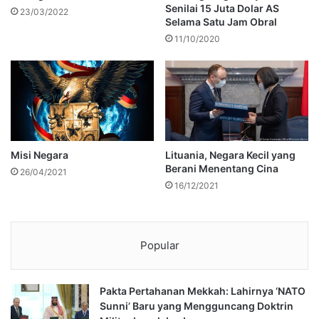
Senilai 15 Juta Dolar AS
23/03/2022
Selama Satu Jam Obral
11/10/2020
Misi Negara
Lituania, Negara Kecil yang
Berani Menentang Cina
26/04/2021
16/12/2021
Popular
Pakta Pertahanan Mekkah: Lahirnya ‘NATO
Sunni’ Baru yang Mengguncang Doktrin