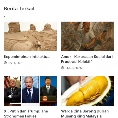
Berita Terkait
Kepemimpinan Intelektual
Amok : Kekerasan Sosial dari
Frustrasi Kolektif
22/11/2021
31/08/2025
Xi, Putin dan Trump: The
Warga Cina Borong Durian
Strongmen Follies
Musang King Malaysia