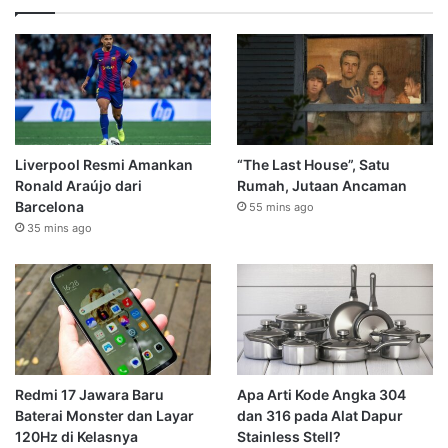
Liverpool Resmi Amankan
“The Last House”, Satu
Ronald Araújo dari
Rumah, Jutaan Ancaman
Barcelona
55 mins ago
35 mins ago
Redmi 17 Jawara Baru
Apa Arti Kode Angka 304
Baterai Monster dan Layar
dan 316 pada Alat Dapur
120Hz di Kelasnya
Stainless Stell?