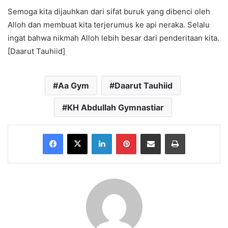
Semoga kita dijauhkan dari sifat buruk yang dibenci oleh
Alloh dan membuat kita terjerumus ke api neraka. Selalu
ingat bahwa nikmah Alloh lebih besar dari penderitaan kita.
[Daarut Tauhiid]
Aa Gym
Daarut Tauhiid
KH Abdullah Gymnastiar
Facebook
X
LinkedIn
Pinterest
Share via Email
Print