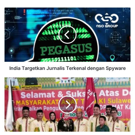
India Targetkan Jurnalis Terkenal dengan Spyware