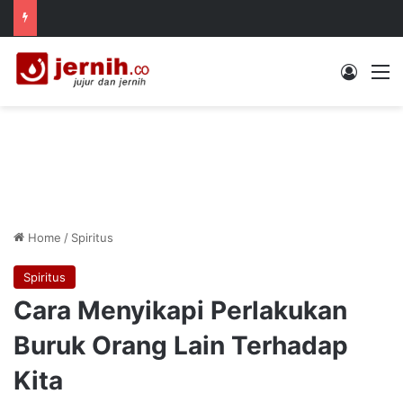
Log In
M
Home
/
Spiritus
Spiritus
Cara Menyikapi Perlakukan
Buruk Orang Lain Terhadap
Kita