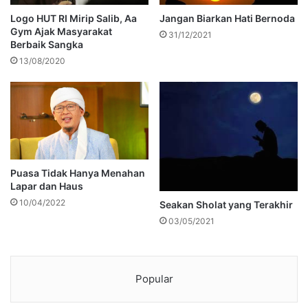
Logo HUT RI Mirip Salib, Aa
Jangan Biarkan Hati Bernoda
Gym Ajak Masyarakat
31/12/2021
Berbaik Sangka
13/08/2020
Puasa Tidak Hanya Menahan
Lapar dan Haus
10/04/2022
Seakan Sholat yang Terakhir
03/05/2021
Popular