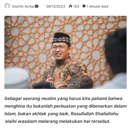
Send
Gozhin Azma
29/12/2023
153
1 minute read
an
email
Sebagai seorang muslim yang harus kita pahami bahwa
menghina itu bukanlah perbuatan yang dibenarkan dalam
Islam, bukan akhlak yang baik, Rasullullah Shallallohu
‘alaihi wasalam melarang melakukan hal tersebut.