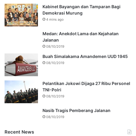
Kabinet Bayangan dan Tamparan Bagi
Demokrasi Murung
4 mins ago
Medan: Anekdot Lama dan Kejahatan
Jalanan
08/10/2019
Buah Simalakama Amandemen UUD 1945
08/10/2019
Pelantikan Jokowi Dijaga 27 Ribu Personel
TNI-Polri
08/10/2019
Nasib Tragis Pemberang Jalanan
08/10/2019
Recent News