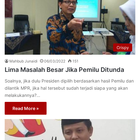
Crispy
Mahbub Junaidi
06/03/2022
151
Lima Masalah Besar Jika Pemilu Ditunda
Soalnya, jika dulu Presiden dipilih berdasarkan hasil Pemilu dan
dilantik MPR, jika hal tersebut sudah terjadi siapa yang akan
melakukannya?…
Read More »