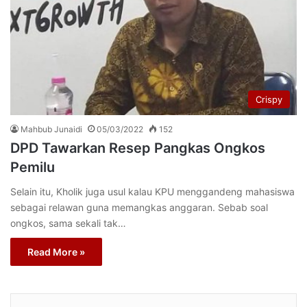
Crispy
Mahbub Junaidi
05/03/2022
152
DPD Tawarkan Resep Pangkas Ongkos
Pemilu
Selain itu, Kholik juga usul kalau KPU menggandeng mahasiswa
sebagai relawan guna memangkas anggaran. Sebab soal
ongkos, sama sekali tak…
Read More »