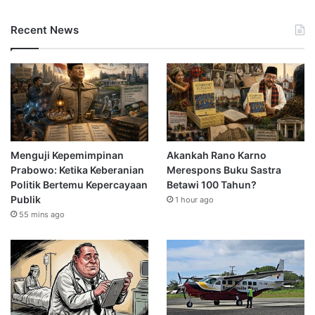
Recent News
Menguji Kepemimpinan
Akankah Rano Karno
Prabowo: Ketika Keberanian
Merespons Buku Sastra
Politik Bertemu Kepercayaan
Betawi 100 Tahun?
Publik
1 hour ago
55 mins ago