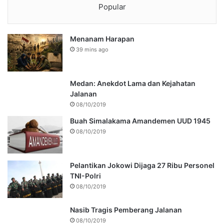
Popular
Menanam Harapan
39 mins ago
Medan: Anekdot Lama dan Kejahatan
Jalanan
08/10/2019
Buah Simalakama Amandemen UUD 1945
08/10/2019
Pelantikan Jokowi Dijaga 27 Ribu Personel
TNI-Polri
08/10/2019
Nasib Tragis Pemberang Jalanan
08/10/2019