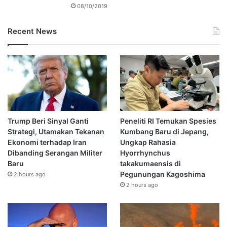
08/10/2019
Recent News
Trump Beri Sinyal Ganti
Peneliti RI Temukan Spesies
Strategi, Utamakan Tekanan
Kumbang Baru di Jepang,
Ekonomi terhadap Iran
Ungkap Rahasia
Dibanding Serangan Militer
Hyorrhynchus
Baru
takakumaensis di
Pegunungan Kagoshima
2 hours ago
2 hours ago