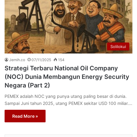
Solilokui
Jernih.co
07/11/2025
154
Strategi Terbaru National Oil Company
(NOC) Dunia Membangun Energy Security
Negara (Part 2)
PEMEX adalah NOC yang punya utang paling besar di dunia.
Sampai Juni tahun 2025, utang PEMEX sekitar USD 100 miliar.…
Read More »