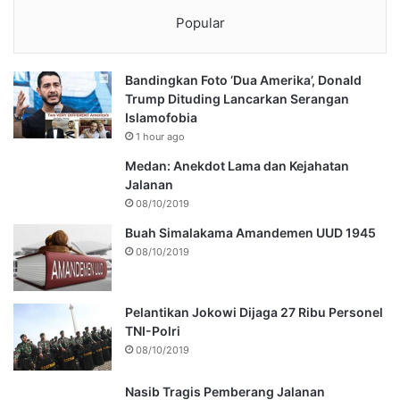
Popular
Bandingkan Foto ‘Dua Amerika’, Donald
Trump Dituding Lancarkan Serangan
Islamofobia
1 hour ago
Medan: Anekdot Lama dan Kejahatan
Jalanan
08/10/2019
Buah Simalakama Amandemen UUD 1945
08/10/2019
Pelantikan Jokowi Dijaga 27 Ribu Personel
TNI-Polri
08/10/2019
Nasib Tragis Pemberang Jalanan