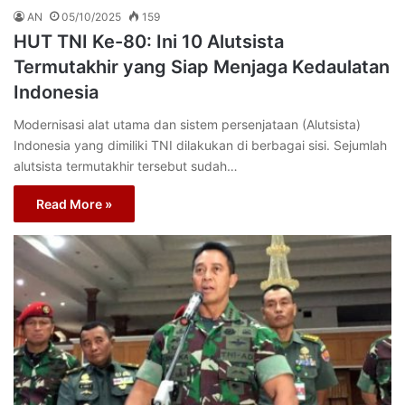
AN
05/10/2025
159
HUT TNI Ke-80: Ini 10 Alutsista
Termutakhir yang Siap Menjaga Kedaulatan
Indonesia
Modernisasi alat utama dan sistem persenjataan (Alutsista)
Indonesia yang dimiliki TNI dilakukan di berbagai sisi. Sejumlah
alutsista termutakhir tersebut sudah…
Read More »