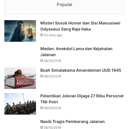
Popular
Misteri Sosok Homer dan Sisi Manusiawi
Odysseus Sang Raja Itaka
43 mins ago
Medan: Anekdot Lama dan Kejahatan
Jalanan
08/10/2019
Buah Simalakama Amandemen UUD 1945
08/10/2019
Pelantikan Jokowi Dijaga 27 Ribu Personel
TNI-Polri
08/10/2019
Nasib Tragis Pemberang Jalanan
08/10/2019