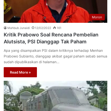
Moron
Mahbub Junaidi
12/02/2022
161
Kritik Prabowo Soal Rencana Pembelian
Alutsista, PSI Dianggap Tak Paham
Apa yang disampaikan PSI dalam kritiknya terhadap Menhan
Prabowo Subianto, dianggap akibat gagal paham sebab semua
sudah dipublikasikan di halaman…
Read More »