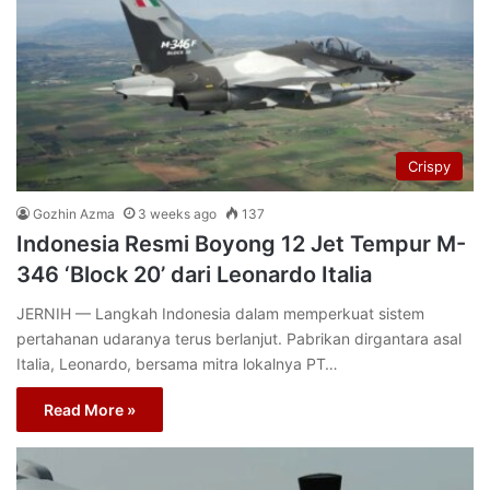
Crispy
Gozhin Azma
3 weeks ago
137
Indonesia Resmi Boyong 12 Jet Tempur M-
346 ‘Block 20’ dari Leonardo Italia
JERNIH — Langkah Indonesia dalam memperkuat sistem
pertahanan udaranya terus berlanjut. Pabrikan dirgantara asal
Italia, Leonardo, bersama mitra lokalnya PT…
Read More »