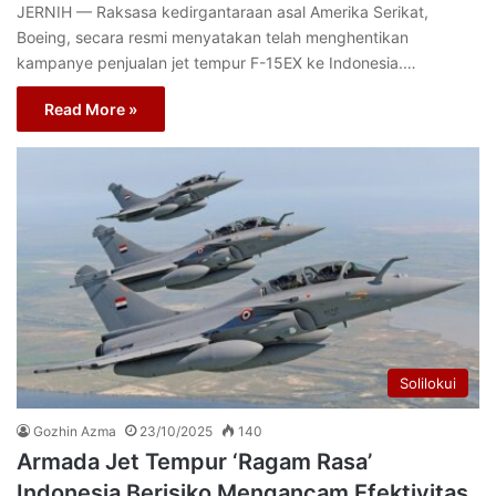
JERNIH — Raksasa kedirgantaraan asal Amerika Serikat,
Boeing, secara resmi menyatakan telah menghentikan
kampanye penjualan jet tempur F-15EX ke Indonesia.…
Read More »
Solilokui
Gozhin Azma
23/10/2025
140
Armada Jet Tempur ‘Ragam Rasa’
Indonesia Berisiko Mengancam Efektivitas