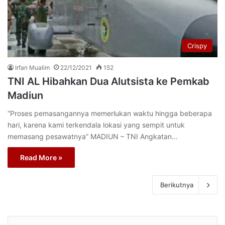
Crispy
Irfan Mualim
22/12/2021
152
TNI AL Hibahkan Dua Alutsista ke Pemkab
Madiun
“Proses pemasangannya memerlukan waktu hingga beberapa
hari, karena kami terkendala lokasi yang sempit untuk
memasang pesawatnya” MADIUN – TNI Angkatan…
Read More »
Berikutnya