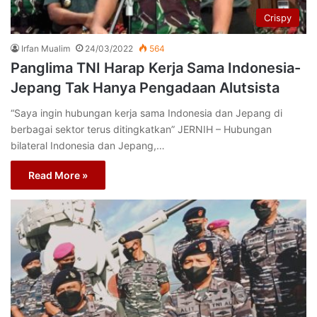
Crispy
Irfan Mualim
24/03/2022
564
Panglima TNI Harap Kerja Sama Indonesia-
Jepang Tak Hanya Pengadaan Alutsista
“Saya ingin hubungan kerja sama Indonesia dan Jepang di
berbagai sektor terus ditingkatkan” JERNIH – Hubungan
bilateral Indonesia dan Jepang,…
Read More »