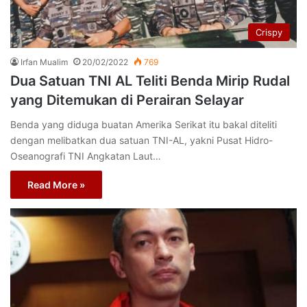
Crispy
Irfan Mualim
20/02/2022
769
Dua Satuan TNI AL Teliti Benda Mirip Rudal
yang Ditemukan di Perairan Selayar
Benda yang diduga buatan Amerika Serikat itu bakal diteliti
dengan melibatkan dua satuan TNI-AL, yakni Pusat Hidro-
Oseanografi TNI Angkatan Laut…
Read More »