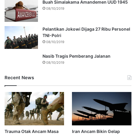
Buah Simalakama Amandemen UUD 1945
08/10/2019
Pelantikan Jokowi Dijaga 27 Ribu Personel
TNI-Polri
08/10/2019
Nasib Tragis Pemberang Jalanan
08/10/2019
Recent News
Trauma Otak Ancam Masa
Iran Ancam Bikin Gelap