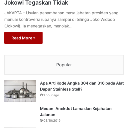
Jokowi Tegaskan Tidak
JAKARTA – Usulan penambahan masa jabatan presiden yang
menuai kontroversi rupanya sampai di telinga Joko Widodo
(Jokowi). Ia menegaskan, menolak…
Read More »
Popular
Apa Arti Kode Angka 304 dan 316 pada Alat
Dapur Stainless Stell?
1 hour ago
Medan: Anekdot Lama dan Kejahatan
Jalanan
08/10/2019