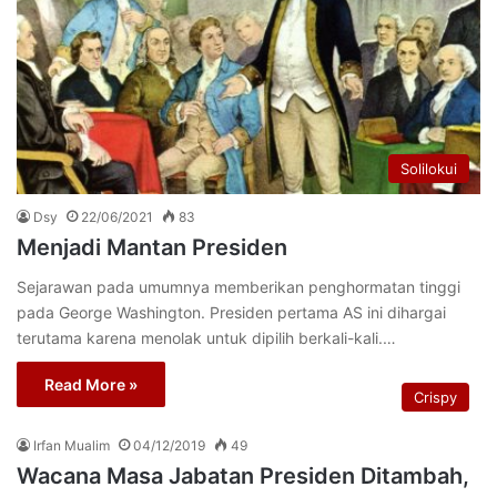
Solilokui
Dsy
22/06/2021
83
Menjadi Mantan Presiden
Sejarawan pada umumnya memberikan penghormatan tinggi
pada George Washington. Presiden pertama AS ini dihargai
terutama karena menolak untuk dipilih berkali-kali.…
Read More »
Crispy
Irfan Mualim
04/12/2019
49
Wacana Masa Jabatan Presiden Ditambah,