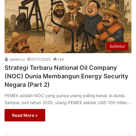
Solilokui
Jernih.co
07/11/2025
154
Strategi Terbaru National Oil Company
(NOC) Dunia Membangun Energy Security
Negara (Part 2)
PEMEX adalah NOC yang punya utang paling besar di dunia.
Sampai Juni tahun 2025, utang PEMEX sekitar USD 100 miliar.…
Read More »