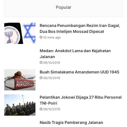
Popular
Rencana Penumbangan Rezim Iran Gagal,
Dua Bos Intelijen Mossad Dipecat
10 mins ago
Medan: Anekdot Lama dan Kejahatan
Jalanan
08/10/2019
Buah Simalakama Amandemen UUD 1945
08/10/2019
Pelantikan Jokowi Dijaga 27 Ribu Personel
TNI-Polri
08/10/2019
Nasib Tragis Pemberang Jalanan