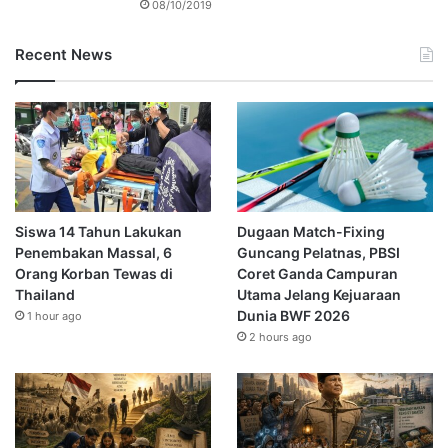
08/10/2019
Recent News
Siswa 14 Tahun Lakukan
Dugaan Match-Fixing
Penembakan Massal, 6
Guncang Pelatnas, PBSI
Orang Korban Tewas di
Coret Ganda Campuran
Thailand
Utama Jelang Kejuaraan
Dunia BWF 2026
1 hour ago
2 hours ago