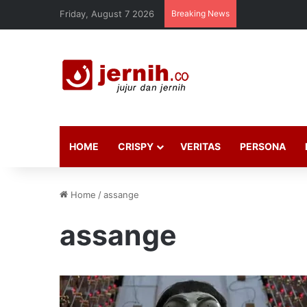
Friday, August 7 2026
Breaking News
HOME
CRISPY
VERITAS
PERSONA
Home
/
assange
assange