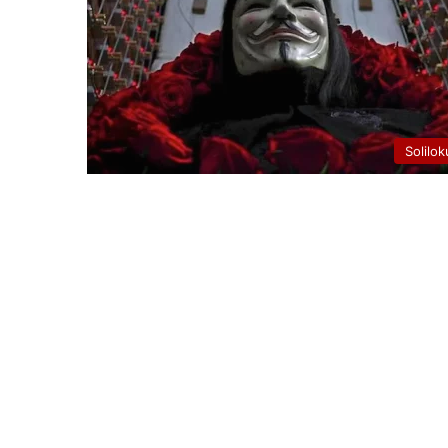
Solilok