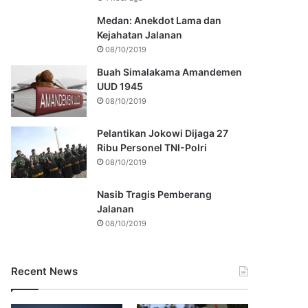
Medan: Anekdot Lama dan
Kejahatan Jalanan
08/10/2019
Buah Simalakama Amandemen
UUD 1945
08/10/2019
Pelantikan Jokowi Dijaga 27
Ribu Personel TNI-Polri
08/10/2019
Nasib Tragis Pemberang
Jalanan
08/10/2019
Recent News