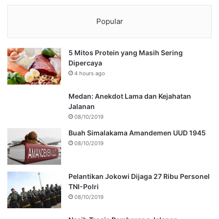
Popular
5 Mitos Protein yang Masih Sering
Dipercaya
4 hours ago
Medan: Anekdot Lama dan Kejahatan
Jalanan
08/10/2019
Buah Simalakama Amandemen UUD 1945
08/10/2019
Pelantikan Jokowi Dijaga 27 Ribu Personel
TNI-Polri
08/10/2019