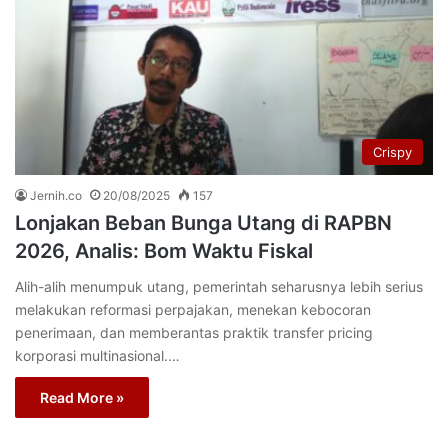
Crispy
Jernih.co
20/08/2025
157
Lonjakan Beban Bunga Utang di RAPBN
2026, Analis: Bom Waktu Fiskal
Alih-alih menumpuk utang, pemerintah seharusnya lebih serius
melakukan reformasi perpajakan, menekan kebocoran
penerimaan, dan memberantas praktik transfer pricing
korporasi multinasional.…
Read More »