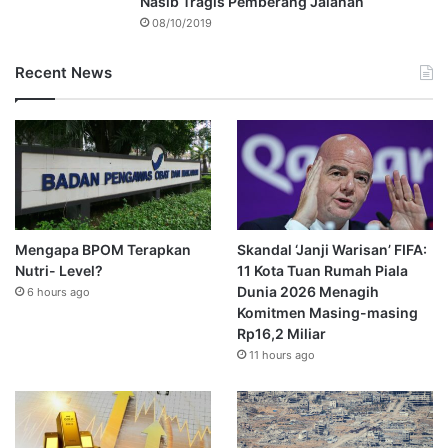
Nasib Tragis Pemberang Jalanan
08/10/2019
Recent News
Mengapa BPOM Terapkan
Skandal ‘Janji Warisan’ FIFA:
Nutri- Level?
11 Kota Tuan Rumah Piala
Dunia 2026 Menagih
6 hours ago
Komitmen Masing-masing
Rp16,2 Miliar
11 hours ago