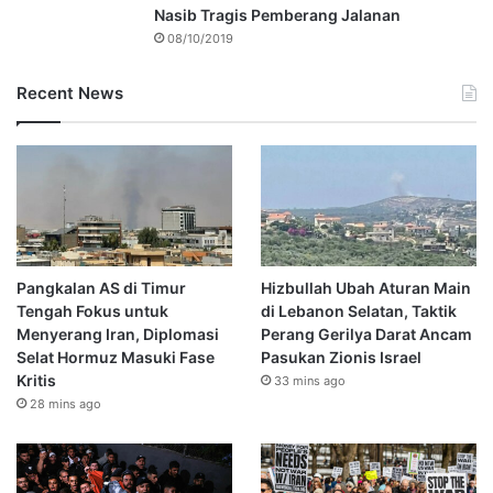
Nasib Tragis Pemberang Jalanan
08/10/2019
Recent News
Pangkalan AS di Timur
Hizbullah Ubah Aturan Main
Tengah Fokus untuk
di Lebanon Selatan, Taktik
Menyerang Iran, Diplomasi
Perang Gerilya Darat Ancam
Selat Hormuz Masuki Fase
Pasukan Zionis Israel
Kritis
33 mins ago
28 mins ago