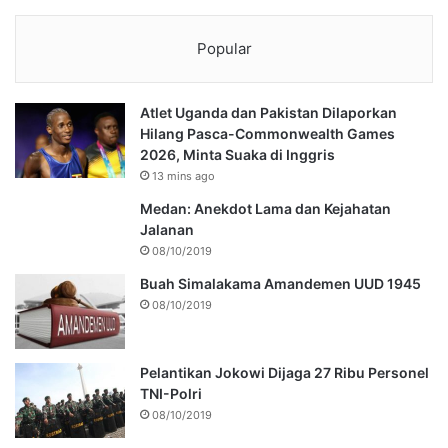
Popular
Atlet Uganda dan Pakistan Dilaporkan
Hilang Pasca-Commonwealth Games
2026, Minta Suaka di Inggris
13 mins ago
Medan: Anekdot Lama dan Kejahatan
Jalanan
08/10/2019
Buah Simalakama Amandemen UUD 1945
08/10/2019
Pelantikan Jokowi Dijaga 27 Ribu Personel
TNI-Polri
08/10/2019