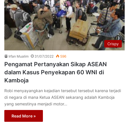
Crispy
Irfan Mualim
31/07/2022
596
Pengamat Pertanyakan Sikap ASEAN
dalam Kasus Penyekapan 60 WNI di
Kamboja
Robi menyayangkan kejadian tersebut tersebut karena terjadi
di negara di mana Ketua ASEAN sekarang adalah Kamboja
yang semestinya menjadi motor…
Read More »