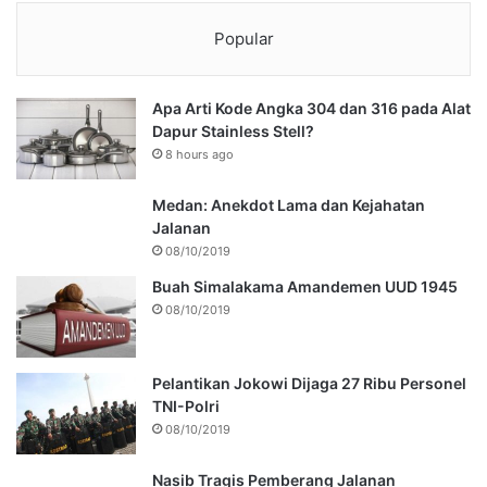
Popular
Apa Arti Kode Angka 304 dan 316 pada Alat
Dapur Stainless Stell?
8 hours ago
Medan: Anekdot Lama dan Kejahatan
Jalanan
08/10/2019
Buah Simalakama Amandemen UUD 1945
08/10/2019
Pelantikan Jokowi Dijaga 27 Ribu Personel
TNI-Polri
08/10/2019
Nasib Tragis Pemberang Jalanan