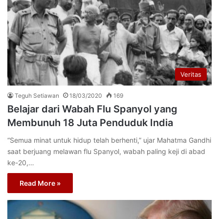
Veritas
Teguh Setiawan
18/03/2020
169
Belajar dari Wabah Flu Spanyol yang
Membunuh 18 Juta Penduduk India
“Semua minat untuk hidup telah berhenti,” ujar Mahatma Gandhi
saat berjuang melawan flu Spanyol, wabah paling keji di abad
ke-20,…
Read More »