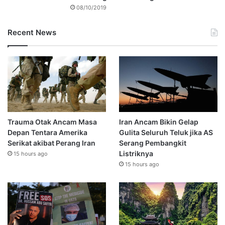
08/10/2019
Recent News
Trauma Otak Ancam Masa
Iran Ancam Bikin Gelap
Depan Tentara Amerika
Gulita Seluruh Teluk jika AS
Serikat akibat Perang Iran
Serang Pembangkit
Listriknya
15 hours ago
15 hours ago