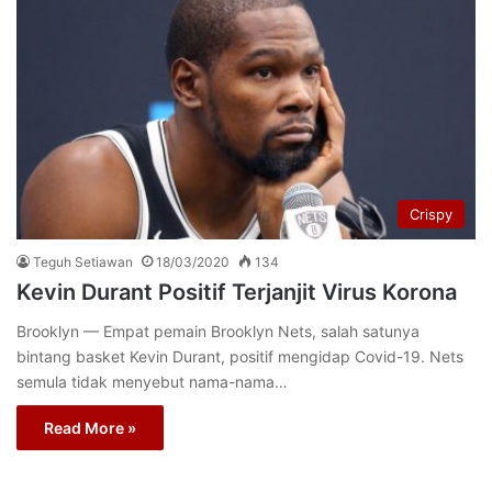
Crispy
Teguh Setiawan
18/03/2020
134
Kevin Durant Positif Terjanjit Virus Korona
Brooklyn — Empat pemain Brooklyn Nets, salah satunya
bintang basket Kevin Durant, positif mengidap Covid-19. Nets
semula tidak menyebut nama-nama…
Read More »