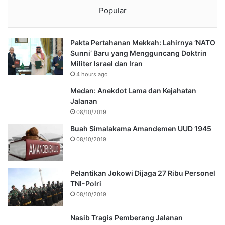
Popular
Pakta Pertahanan Mekkah: Lahirnya ‘NATO
Sunni’ Baru yang Mengguncang Doktrin
Militer Israel dan Iran
4 hours ago
Medan: Anekdot Lama dan Kejahatan
Jalanan
08/10/2019
Buah Simalakama Amandemen UUD 1945
08/10/2019
Pelantikan Jokowi Dijaga 27 Ribu Personel
TNI-Polri
08/10/2019
Nasib Tragis Pemberang Jalanan