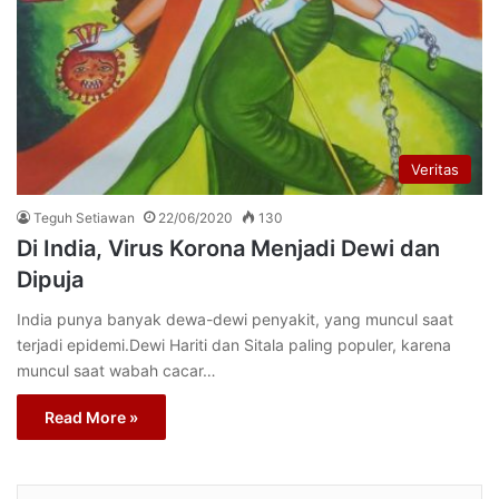
Veritas
Teguh Setiawan
22/06/2020
130
Di India, Virus Korona Menjadi Dewi dan
Dipuja
India punya banyak dewa-dewi penyakit, yang muncul saat
terjadi epidemi.Dewi Hariti dan Sitala paling populer, karena
muncul saat wabah cacar…
Read More »