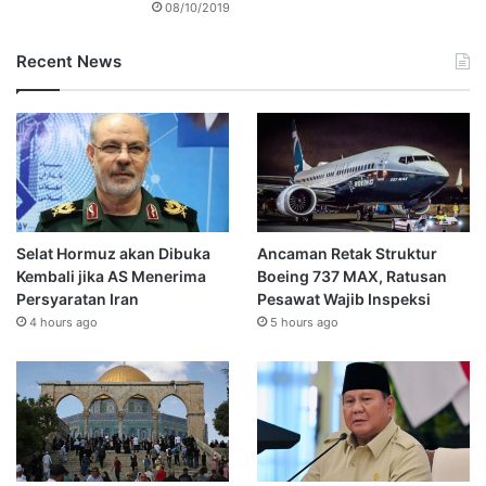
08/10/2019
Recent News
Selat Hormuz akan Dibuka
Ancaman Retak Struktur
Kembali jika AS Menerima
Boeing 737 MAX, Ratusan
Persyaratan Iran
Pesawat Wajib Inspeksi
4 hours ago
5 hours ago