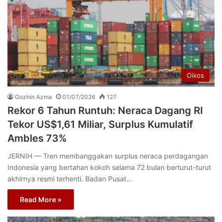
Oikos
Gozhin Azma
01/07/2026
127
Rekor 6 Tahun Runtuh: Neraca Dagang RI
Tekor US$1,61 Miliar, Surplus Kumulatif
Ambles 73%
JERNIH — Tren membanggakan surplus neraca perdagangan
Indonesia yang bertahan kokoh selama 72 bulan berturut-turut
akhirnya resmi terhenti. Badan Pusat…
Read More »