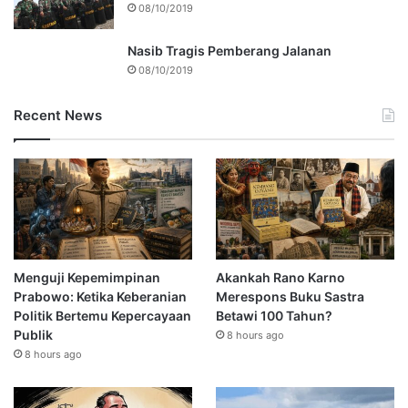
08/10/2019
Nasib Tragis Pemberang Jalanan
08/10/2019
Recent News
Menguji Kepemimpinan
Akankah Rano Karno
Prabowo: Ketika Keberanian
Merespons Buku Sastra
Politik Bertemu Kepercayaan
Betawi 100 Tahun?
Publik
8 hours ago
8 hours ago