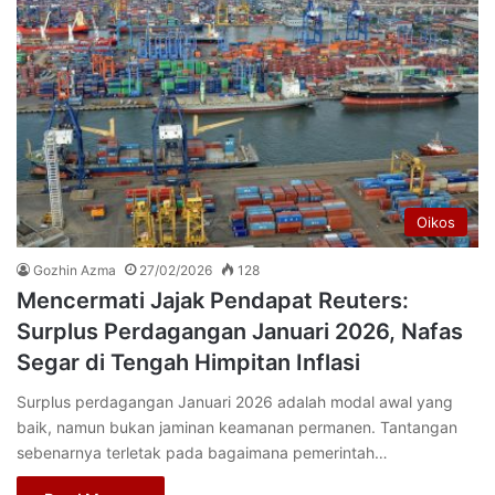
Oikos
Gozhin Azma
27/02/2026
128
Mencermati Jajak Pendapat Reuters:
Surplus Perdagangan Januari 2026, Nafas
Segar di Tengah Himpitan Inflasi
Surplus perdagangan Januari 2026 adalah modal awal yang
baik, namun bukan jaminan keamanan permanen. Tantangan
sebenarnya terletak pada bagaimana pemerintah…