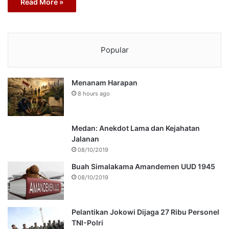
Read More »
Popular
Menanam Harapan
8 hours ago
Medan: Anekdot Lama dan Kejahatan
Jalanan
08/10/2019
Buah Simalakama Amandemen UUD 1945
08/10/2019
Pelantikan Jokowi Dijaga 27 Ribu Personel
TNI-Polri