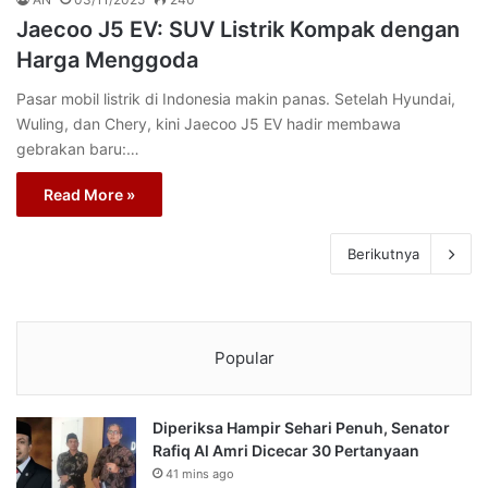
Jaecoo J5 EV: SUV Listrik Kompak dengan
Harga Menggoda
Pasar mobil listrik di Indonesia makin panas. Setelah Hyundai,
Wuling, dan Chery, kini Jaecoo J5 EV hadir membawa
gebrakan baru:…
Read More »
Berikutnya
Popular
Diperiksa Hampir Sehari Penuh, Senator
Rafiq Al Amri Dicecar 30 Pertanyaan
41 mins ago