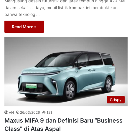
Mengusung desain futuristik dan jarak tempuh hingga 420 KM
dalam sekali isi daya, mobil listrik kompak ini membuktikan
bahwa teknologi…
Read More »
Crispy
AN
26/03/2026
121
Maxus MIFA 9 dan Definisi Baru “Business
Class” di Atas Aspal