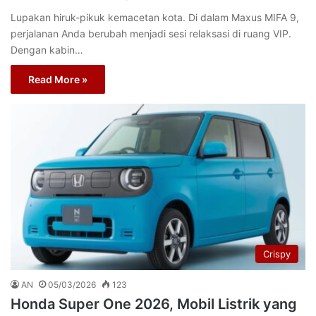
Lupakan hiruk-pikuk kemacetan kota. Di dalam Maxus MIFA 9,
perjalanan Anda berubah menjadi sesi relaksasi di ruang VIP.
Dengan kabin…
Read More »
Crispy
AN
05/03/2026
123
Honda Super One 2026, Mobil Listrik yang