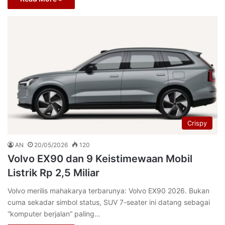
Crispy
AN
20/05/2026
120
Volvo EX90 dan 9 Keistimewaan Mobil
Listrik Rp 2,5 Miliar
Volvo merilis mahakarya terbarunya: Volvo EX90 2026. Bukan
cuma sekadar simbol status, SUV 7-seater ini datang sebagai
“komputer berjalan” paling…