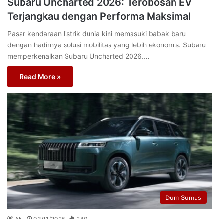
Subaru Uncharted 2026: Terobosan EV
Terjangkau dengan Performa Maksimal
Pasar kendaraan listrik dunia kini memasuki babak baru
dengan hadirnya solusi mobilitas yang lebih ekonomis. Subaru
memperkenalkan Subaru Uncharted 2026.…
Read More »
Dum Sumus
AN
03/11/2025
240