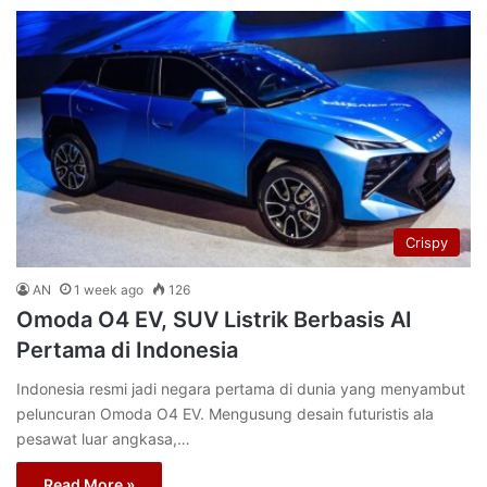
Crispy
AN
1 week ago
126
Omoda O4 EV, SUV Listrik Berbasis AI
Pertama di Indonesia
Indonesia resmi jadi negara pertama di dunia yang menyambut
peluncuran Omoda O4 EV. Mengusung desain futuristis ala
pesawat luar angkasa,…
Read More »