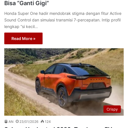
Bisa “Ganti Gigi”
Honda Super One hadir mendobrak stigma dengan fitur Active
Sound Control dan simulasi transmisi 7-percepatan. Intip profil
lengkap “si kecil…
Read More »
Crispy
AN
23/01/2026
124