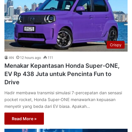
Crispy
AN
12 hours ago
111
Menakar Kepantasan Honda Super-ONE,
EV Rp 438 Juta untuk Pencinta Fun to
Drive
Hadir membawa transmisi simulasi 7-percepatan dan sensasi
pocket rocket, Honda Super-ONE menawarkan kepuasan
menyetir yang beda dari EV biasa. Apakah…
Read More »