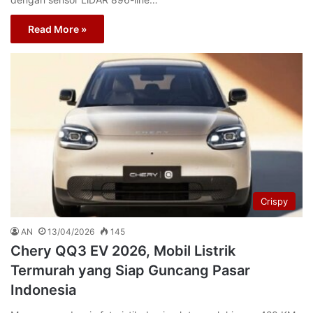
Read More »
Crispy
AN
13/04/2026
145
Chery QQ3 EV 2026, Mobil Listrik
Termurah yang Siap Guncang Pasar
Indonesia