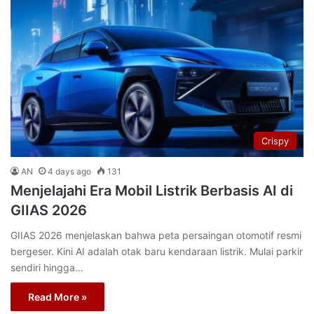
Crispy
AN
4 days ago
131
Menjelajahi Era Mobil Listrik Berbasis AI di
GIIAS 2026
GIIAS 2026 menjelaskan bahwa peta persaingan otomotif resmi
bergeser. Kini AI adalah otak baru kendaraan listrik. Mulai parkir
sendiri hingga…
Read More »