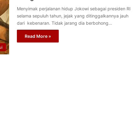
Menyimak perjalanan hidup Jokowi sebagai presiden RI
selama sepuluh tahun, jejak yang ditinggalkannya jauh
dari kebenaran. Tidak jarang dia berbohong…
Read More »
ui