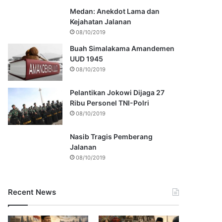
Medan: Anekdot Lama dan
Kejahatan Jalanan
08/10/2019
Buah Simalakama Amandemen
UUD 1945
08/10/2019
Pelantikan Jokowi Dijaga 27
Ribu Personel TNI-Polri
08/10/2019
Nasib Tragis Pemberang
Jalanan
08/10/2019
Recent News