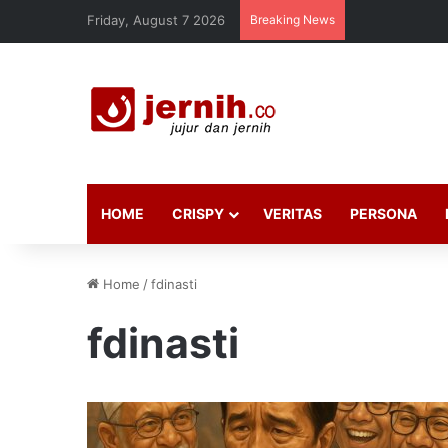
Friday, August 7 2026
Breaking News
HOME
CRISPY
VERITAS
PERSONA
Home
/
fdinasti
fdinasti