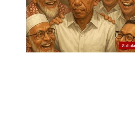
Solilok