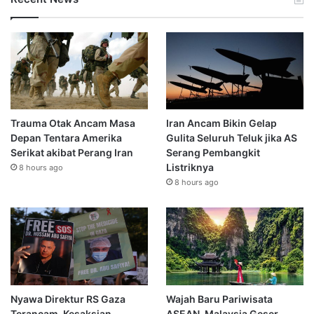
Trauma Otak Ancam Masa
Iran Ancam Bikin Gelap
Depan Tentara Amerika
Gulita Seluruh Teluk jika AS
Serikat akibat Perang Iran
Serang Pembangkit
Listriknya
8 hours ago
8 hours ago
Nyawa Direktur RS Gaza
Wajah Baru Pariwisata
Terancam, Kesaksian
ASEAN, Malaysia Geser