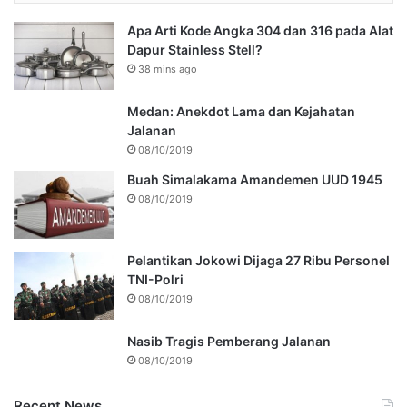
Apa Arti Kode Angka 304 dan 316 pada Alat
Dapur Stainless Stell?
38 mins ago
Medan: Anekdot Lama dan Kejahatan
Jalanan
08/10/2019
Buah Simalakama Amandemen UUD 1945
08/10/2019
Pelantikan Jokowi Dijaga 27 Ribu Personel
TNI-Polri
08/10/2019
Nasib Tragis Pemberang Jalanan
08/10/2019
Recent News