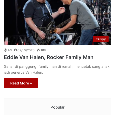
Crispy
AN
07/10/2020
188
Eddie Van Halen, Rocker Family Man
Gahar di panggung, family man di rumah, mencetak sang anak
jadi penerus Van Halen.
Read More »
Popular