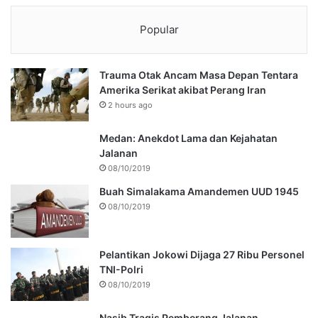
Popular
Trauma Otak Ancam Masa Depan Tentara
Amerika Serikat akibat Perang Iran
2 hours ago
Medan: Anekdot Lama dan Kejahatan
Jalanan
08/10/2019
Buah Simalakama Amandemen UUD 1945
08/10/2019
Pelantikan Jokowi Dijaga 27 Ribu Personel
TNI-Polri
08/10/2019
Nasib Tragis Pemberang Jalanan