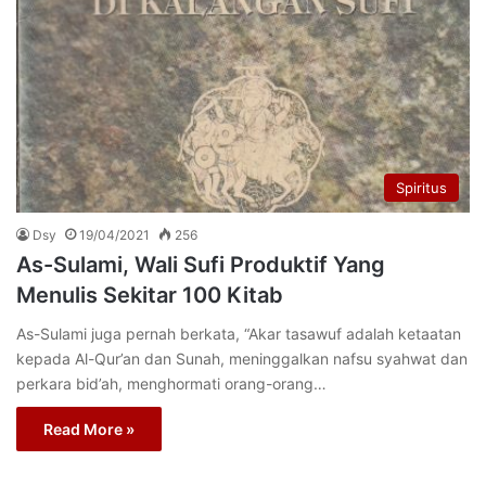
Spiritus
Dsy
19/04/2021
256
As-Sulami, Wali Sufi Produktif Yang
Menulis Sekitar 100 Kitab
As-Sulami juga pernah berkata, “Akar tasawuf adalah ketaatan
kepada Al-Qur’an dan Sunah, meninggalkan nafsu syahwat dan
perkara bid’ah, menghormati orang-orang…
Read More »