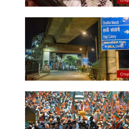
Cris
Cris