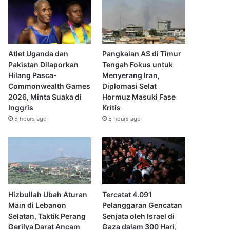
Atlet Uganda dan
Pangkalan AS di Timur
Pakistan Dilaporkan
Tengah Fokus untuk
Hilang Pasca-
Menyerang Iran,
Commonwealth Games
Diplomasi Selat
2026, Minta Suaka di
Hormuz Masuki Fase
Inggris
Kritis
5 hours ago
5 hours ago
Hizbullah Ubah Aturan
Tercatat 4.091
Main di Lebanon
Pelanggaran Gencatan
Selatan, Taktik Perang
Senjata oleh Israel di
Gerilya Darat Ancam
Gaza dalam 300 Hari,