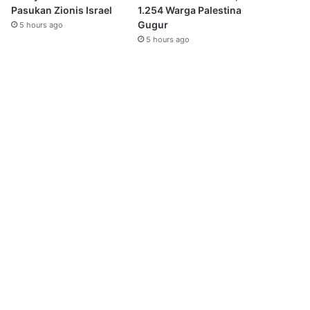
Pasukan Zionis Israel
1.254 Warga Palestina
Gugur
5 hours ago
5 hours ago