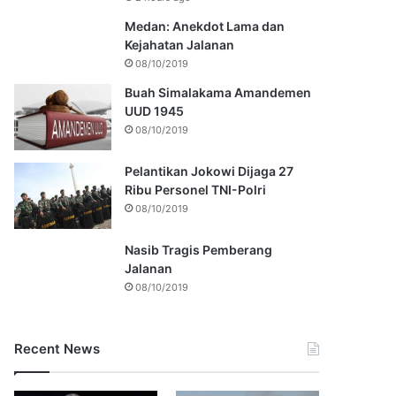
Medan: Anekdot Lama dan
Kejahatan Jalanan
08/10/2019
Buah Simalakama Amandemen
UUD 1945
08/10/2019
Pelantikan Jokowi Dijaga 27
Ribu Personel TNI-Polri
08/10/2019
Nasib Tragis Pemberang
Jalanan
08/10/2019
Recent News