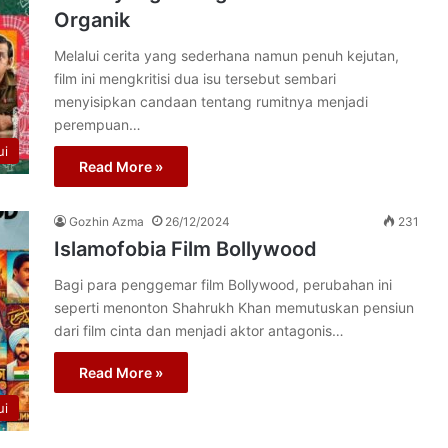
Organik
Melalui cerita yang sederhana namun penuh kejutan,
film ini mengkritisi dua isu tersebut sembari
menyisipkan candaan tentang rumitnya menjadi
perempuan…
ui
Read More »
Gozhin Azma
26/12/2024
231
Islamofobia Film Bollywood
Bagi para penggemar film Bollywood, perubahan ini
seperti menonton Shahrukh Khan memutuskan pensiun
dari film cinta dan menjadi aktor antagonis…
Read More »
ui