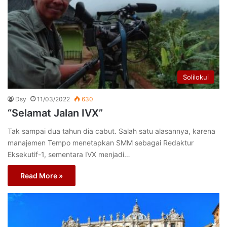
Solilokui
Dsy
11/03/2022
630
“Selamat Jalan IVX”
Tak sampai dua tahun dia cabut. Salah satu alasannya, karena
manajemen Tempo menetapkan SMM sebagai Redaktur
Eksekutif-1, sementara IVX menjadi…
Read More »