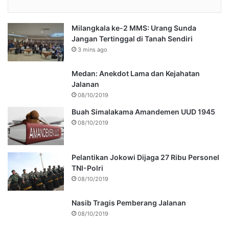
Milangkala ke-2 MMS: Urang Sunda
Jangan Tertinggal di Tanah Sendiri
3 mins ago
Medan: Anekdot Lama dan Kejahatan
Jalanan
08/10/2019
Buah Simalakama Amandemen UUD 1945
08/10/2019
Pelantikan Jokowi Dijaga 27 Ribu Personel
TNI-Polri
08/10/2019
Nasib Tragis Pemberang Jalanan
08/10/2019