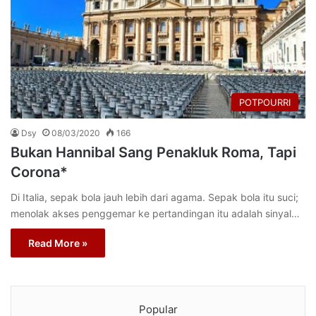
POTPOURRI
Dsy
08/03/2020
166
Bukan Hannibal Sang Penakluk Roma, Tapi
Corona*
Di Italia, sepak bola jauh lebih dari agama. Sepak bola itu suci;
menolak akses penggemar ke pertandingan itu adalah sinyal…
Read More »
Popular