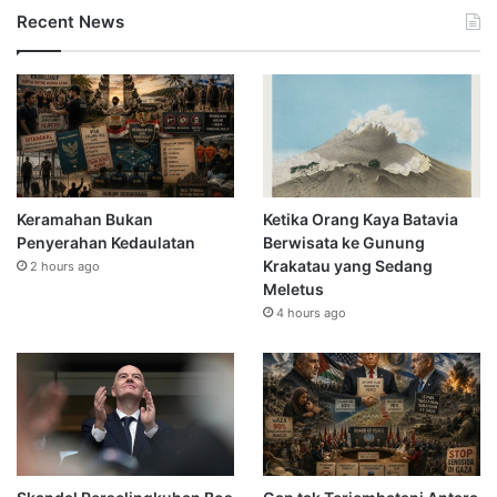
Recent News
Keramahan Bukan
Ketika Orang Kaya Batavia
Penyerahan Kedaulatan
Berwisata ke Gunung
Krakatau yang Sedang
2 hours ago
Meletus
4 hours ago