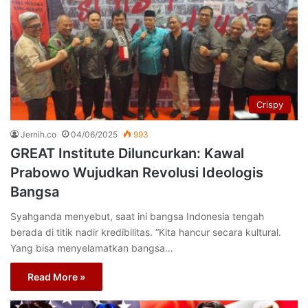
Crispy
Jernih.co
04/06/2025
993
GREAT Institute Diluncurkan: Kawal
Prabowo Wujudkan Revolusi Ideologis
Bangsa
Syahganda menyebut, saat ini bangsa Indonesia tengah
berada di titik nadir kredibilitas. “Kita hancur secara kultural.
Yang bisa menyelamatkan bangsa…
Read More »