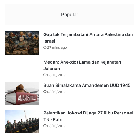
Popular
Gap tak Terjembatani Antara Palestina dan
Israel
27 mins ago
Medan: Anekdot Lama dan Kejahatan
Jalanan
08/10/2019
Buah Simalakama Amandemen UUD 1945
08/10/2019
Pelantikan Jokowi Dijaga 27 Ribu Personel
TNI-Polri
08/10/2019