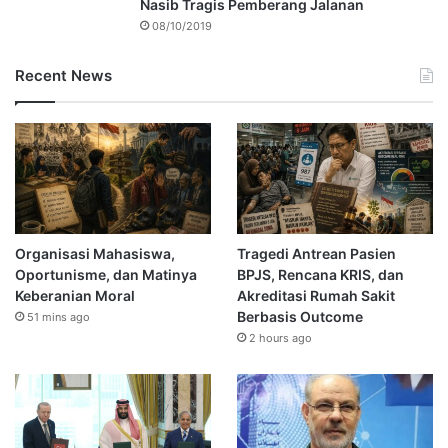
Nasib Tragis Pemberang Jalanan
08/10/2019
Recent News
Organisasi Mahasiswa,
Tragedi Antrean Pasien
Oportunisme, dan Matinya
BPJS, Rencana KRIS, dan
Keberanian Moral
Akreditasi Rumah Sakit
Berbasis Outcome
51 mins ago
2 hours ago