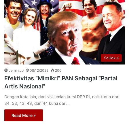
Solilokui
Jernih.co
08/12/2022
200
Efektivitas “Mimikri” PAN Sebagai “Partai
Artis Nasional”
Dengan kata lain, dari sisi jumlah kursi DPR RI, naik turun dari
34, 53, 43, 48, dan 44 kursi dari…
Read More »