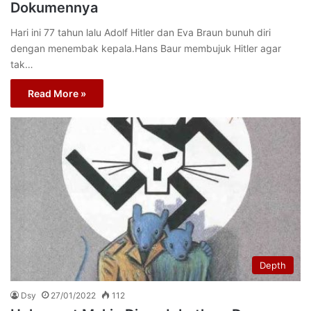
Dokumennya
Hari ini 77 tahun lalu Adolf Hitler dan Eva Braun bunuh diri
dengan menembak kepala.Hans Baur membujuk Hitler agar
tak…
Read More »
Depth
Dsy
27/01/2022
112