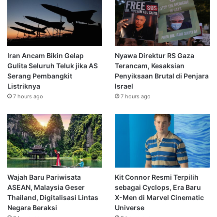
Iran Ancam Bikin Gelap
Nyawa Direktur RS Gaza
Gulita Seluruh Teluk jika AS
Terancam, Kesaksian
Serang Pembangkit
Penyiksaan Brutal di Penjara
Listriknya
Israel
7 hours ago
7 hours ago
Wajah Baru Pariwisata
Kit Connor Resmi Terpilih
ASEAN, Malaysia Geser
sebagai Cyclops, Era Baru
Thailand, Digitalisasi Lintas
X-Men di Marvel Cinematic
Negara Beraksi
Universe