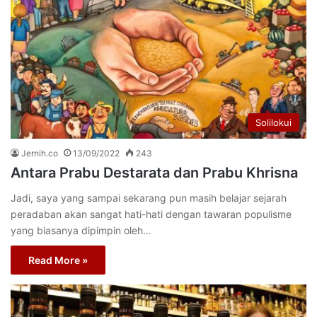
Solilokui
Jernih.co
13/09/2022
243
Antara Prabu Destarata dan Prabu Khrisna
Jadi, saya yang sampai sekarang pun masih belajar sejarah
peradaban akan sangat hati-hati dengan tawaran populisme
yang biasanya dipimpin oleh…
Read More »