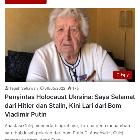
Crispy
Teguh Setiawan
09/05/2022
175
Penyintas Holocaust Ukraina: Saya Selamat
dari Hitler dan Stalin, Kini Lari dari Bom
Vladimir Putin
Anastasi Gulej menunda biografinya, karena perlu menambah
satu bab kisah pelarian dari bom Putin.Di Auschwitz, Gulej
sempat bertemu Anne Frank…