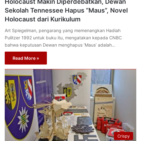
Holocaust Makin Diperdebatkan, Dewan
Sekolah Tennessee Hapus “Maus”, Novel
Holocaust dari Kurikulum
Art Spiegelman, pengarang yang memenangkan Hadiah
Pulitzer 1992 untuk buku itu, mengatakan kepada CNBC
bahwa keputusan Dewan menghapus ‘Maus’ adalah…
Read More »
Crispy