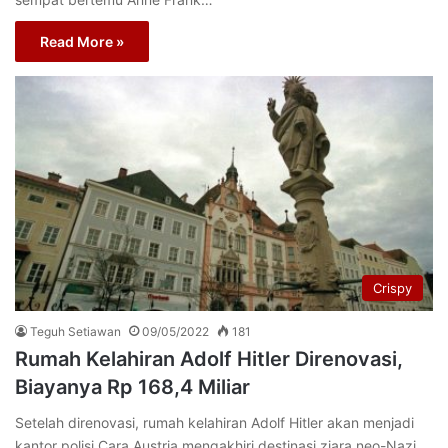
Read More »
Crispy
Teguh Setiawan
09/05/2022
181
Rumah Kelahiran Adolf Hitler Direnovasi,
Biayanya Rp 168,4 Miliar
Setelah direnovasi, rumah kelahiran Adolf Hitler akan menjadi
kantor polisi.Cara Austria mengakhiri destinasi ziara neo-Nazi