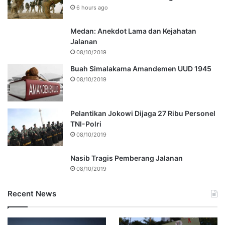
6 hours ago
Medan: Anekdot Lama dan Kejahatan
Jalanan
08/10/2019
Buah Simalakama Amandemen UUD 1945
08/10/2019
Pelantikan Jokowi Dijaga 27 Ribu Personel
TNI-Polri
08/10/2019
Nasib Tragis Pemberang Jalanan
08/10/2019
Recent News