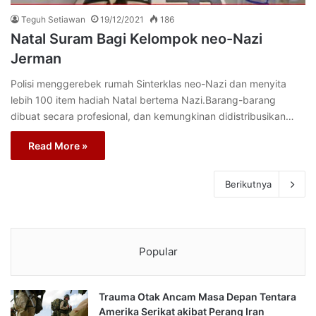
Teguh Setiawan
19/12/2021
186
Natal Suram Bagi Kelompok neo-Nazi
Jerman
Polisi menggerebek rumah Sinterklas neo-Nazi dan menyita
lebih 100 item hadiah Natal bertema Nazi.Barang-barang
dibuat secara profesional, dan kemungkinan didistribusikan…
Read More »
Berikutnya
Popular
Trauma Otak Ancam Masa Depan Tentara
Amerika Serikat akibat Perang Iran