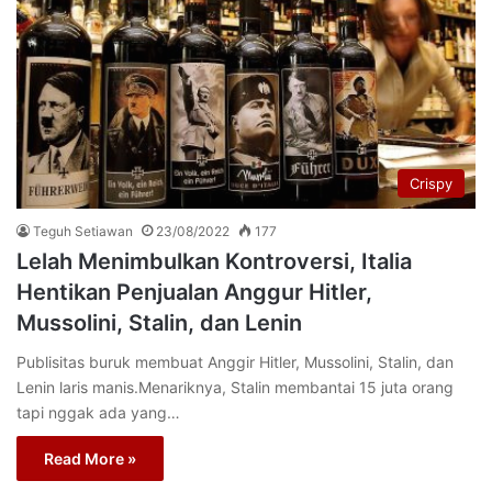
Crispy
Teguh Setiawan
23/08/2022
177
Lelah Menimbulkan Kontroversi, Italia
Hentikan Penjualan Anggur Hitler,
Mussolini, Stalin, dan Lenin
Publisitas buruk membuat Anggir Hitler, Mussolini, Stalin, dan
Lenin laris manis.Menariknya, Stalin membantai 15 juta orang
tapi nggak ada yang…
Read More »