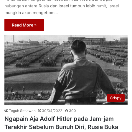
hubungan antara Rusia dan Israel tumbuh lebih rumit, Israel
mungkin akan mengebom…
Read More »
Crispy
Teguh Setiawan
30/04/2022
300
Ngapain Aja Adolf Hitler pada Jam-jam
Terakhir Sebelum Bunuh Diri, Rusia Buka