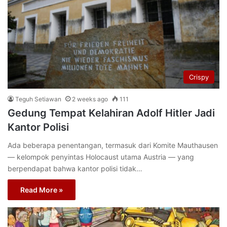
Crispy
Teguh Setiawan
2 weeks ago
111
Gedung Tempat Kelahiran Adolf Hitler Jadi
Kantor Polisi
Ada beberapa penentangan, termasuk dari Komite Mauthausen
— kelompok penyintas Holocaust utama Austria — yang
berpendapat bahwa kantor polisi tidak…
Read More »