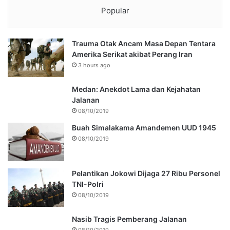
Popular
Trauma Otak Ancam Masa Depan Tentara
Amerika Serikat akibat Perang Iran
3 hours ago
Medan: Anekdot Lama dan Kejahatan
Jalanan
08/10/2019
Buah Simalakama Amandemen UUD 1945
08/10/2019
Pelantikan Jokowi Dijaga 27 Ribu Personel
TNI-Polri
08/10/2019
Nasib Tragis Pemberang Jalanan
08/10/2019