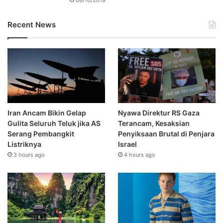
Recent News
Iran Ancam Bikin Gelap
Nyawa Direktur RS Gaza
Gulita Seluruh Teluk jika AS
Terancam, Kesaksian
Serang Pembangkit
Penyiksaan Brutal di Penjara
Listriknya
Israel
3 hours ago
4 hours ago