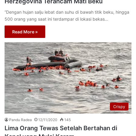
Herzegovina Terancam Mati Beku
“Dengan hujan salju lebat dan suhu di bawah titik beku, hingga
500 orang yang saat ini terdampar di lokasi bekas…
Read More »
Crispy
Pandu Radea
12/11/2020
145
Lima Orang Tewas Setelah Bertahan di