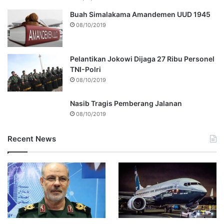
Buah Simalakama Amandemen UUD 1945
08/10/2019
Pelantikan Jokowi Dijaga 27 Ribu Personel
TNI-Polri
08/10/2019
Nasib Tragis Pemberang Jalanan
08/10/2019
Recent News