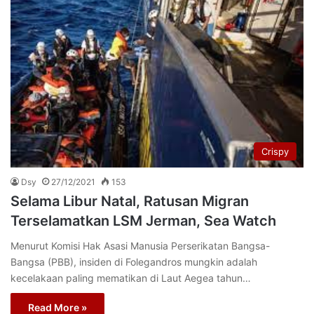
Crispy
Dsy
27/12/2021
153
Selama Libur Natal, Ratusan Migran
Terselamatkan LSM Jerman, Sea Watch
Menurut Komisi Hak Asasi Manusia Perserikatan Bangsa-
Bangsa (PBB), insiden di Folegandros mungkin adalah
kecelakaan paling mematikan di Laut Aegea tahun…
Read More »