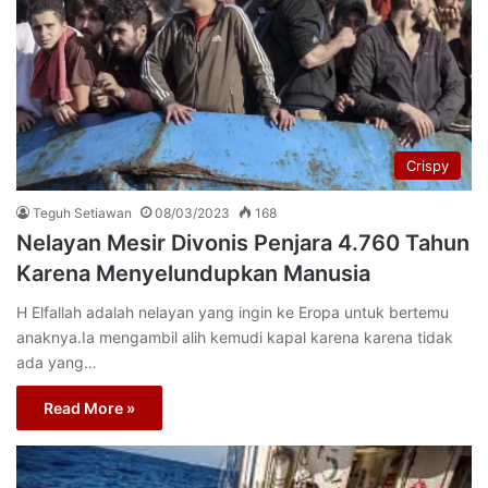
Crispy
Teguh Setiawan
08/03/2023
168
Nelayan Mesir Divonis Penjara 4.760 Tahun
Karena Menyelundupkan Manusia
H Elfallah adalah nelayan yang ingin ke Eropa untuk bertemu
anaknya.Ia mengambil alih kemudi kapal karena karena tidak
ada yang…
Read More »