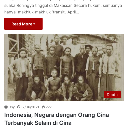
suaka Rohingya tinggal di Makassar. Secara hukum, semuanya
hanya makhluk-makhluk ‘transit’. April…
Read More »
Depth
Dsy
17/06/2021
227
Indonesia, Negara dengan Orang Cina
Terbanyak Selain di Cina