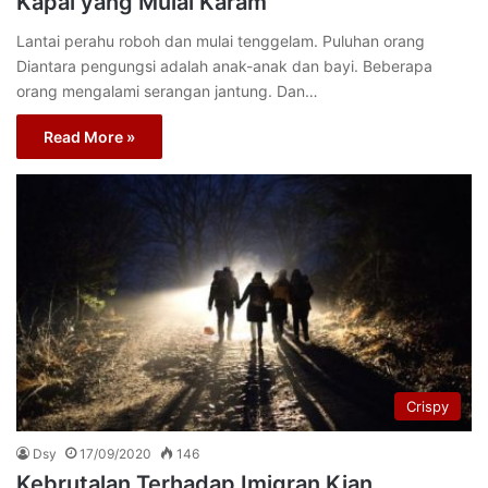
Kapal yang Mulai Karam
Lantai perahu roboh dan mulai tenggelam. Puluhan orang
Diantara pengungsi adalah anak-anak dan bayi. Beberapa
orang mengalami serangan jantung. Dan…
Read More »
Crispy
Dsy
17/09/2020
146
Kebrutalan Terhadap Imigran Kian