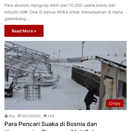
Para ekonom mengutip lebih dari 10.000 usaha bisnis dan
industri milik Cina di benua Afrika untuk menunjukkan di mana
gelombang…
Read More »
Crispy
Dsy
30/12/2020
149
Para Pencari Suaka di Bosnia dan