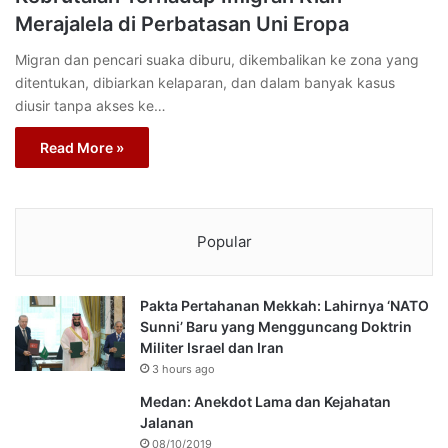
Merajalela di Perbatasan Uni Eropa
Migran dan pencari suaka diburu, dikembalikan ke zona yang
ditentukan, dibiarkan kelaparan, dan dalam banyak kasus
diusir tanpa akses ke…
Read More »
Popular
Pakta Pertahanan Mekkah: Lahirnya ‘NATO
Sunni’ Baru yang Mengguncang Doktrin
Militer Israel dan Iran
3 hours ago
Medan: Anekdot Lama dan Kejahatan
Jalanan
08/10/2019