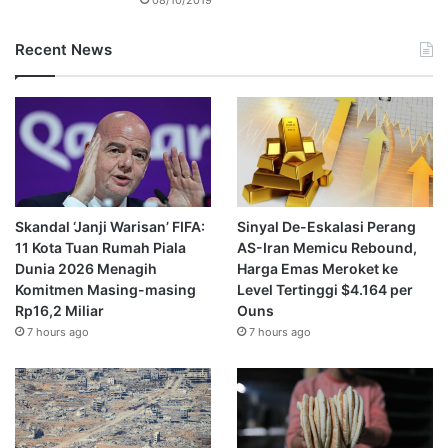
Recent News
Skandal ‘Janji Warisan’ FIFA:
Sinyal De-Eskalasi Perang
11 Kota Tuan Rumah Piala
AS-Iran Memicu Rebound,
Dunia 2026 Menagih
Harga Emas Meroket ke
Komitmen Masing-masing
Level Tertinggi $4.164 per
Rp16,2 Miliar
Ouns
7 hours ago
7 hours ago