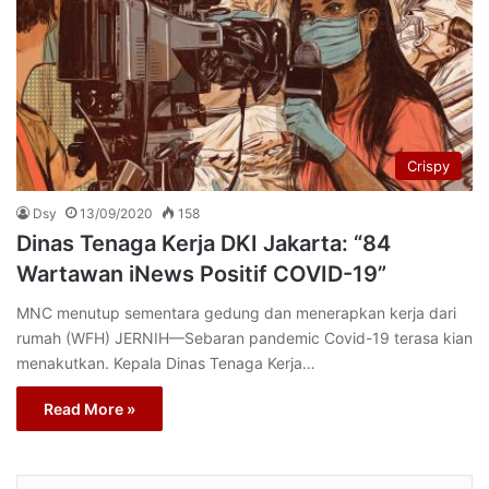
Crispy
Dsy
13/09/2020
158
Dinas Tenaga Kerja DKI Jakarta: “84
Wartawan iNews Positif COVID-19”
MNC menutup sementara gedung dan menerapkan kerja dari
rumah (WFH) JERNIH—Sebaran pandemic Covid-19 terasa kian
menakutkan. Kepala Dinas Tenaga Kerja…
Read More »