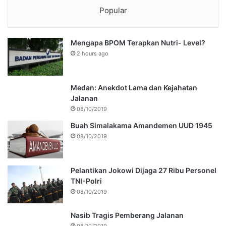
Popular
Mengapa BPOM Terapkan Nutri- Level?
2 hours ago
Medan: Anekdot Lama dan Kejahatan
Jalanan
08/10/2019
Buah Simalakama Amandemen UUD 1945
08/10/2019
Pelantikan Jokowi Dijaga 27 Ribu Personel
TNI-Polri
08/10/2019
Nasib Tragis Pemberang Jalanan
08/10/2019