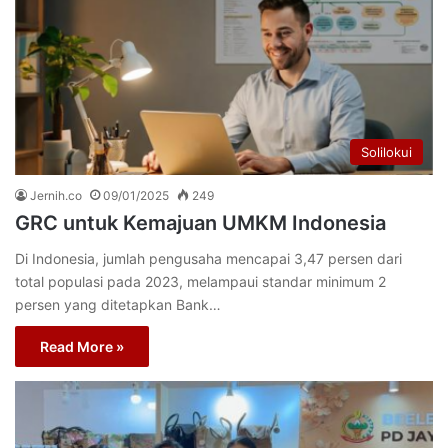
Solilokui
Jernih.co
09/01/2025
249
GRC untuk Kemajuan UMKM Indonesia
Di Indonesia, jumlah pengusaha mencapai 3,47 persen dari
total populasi pada 2023, melampaui standar minimum 2
persen yang ditetapkan Bank…
Read More »