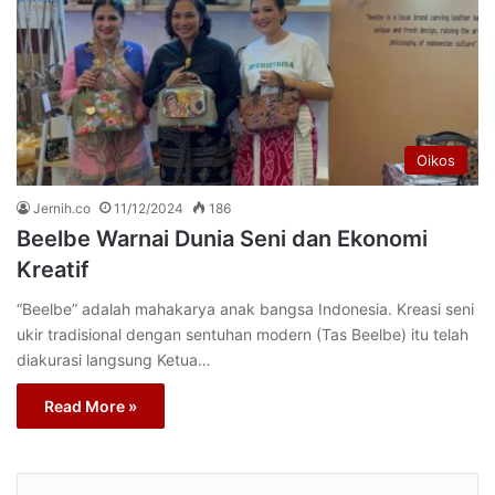
Oikos
Jernih.co
11/12/2024
186
Beelbe Warnai Dunia Seni dan Ekonomi
Kreatif
“Beelbe” adalah mahakarya anak bangsa Indonesia. Kreasi seni
ukir tradisional dengan sentuhan modern (Tas Beelbe) itu telah
diakurasi langsung Ketua…
Read More »