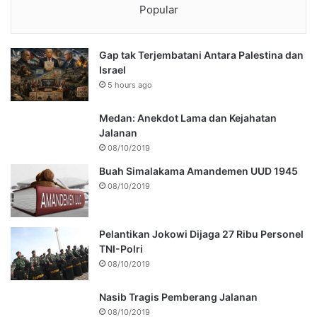
Popular
Gap tak Terjembatani Antara Palestina dan
Israel
5 hours ago
Medan: Anekdot Lama dan Kejahatan
Jalanan
08/10/2019
Buah Simalakama Amandemen UUD 1945
08/10/2019
Pelantikan Jokowi Dijaga 27 Ribu Personel
TNI-Polri
08/10/2019
Nasib Tragis Pemberang Jalanan
08/10/2019