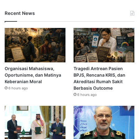
Recent News
Organisasi Mahasiswa,
Tragedi Antrean Pasien
Oportunisme, dan Matinya
BPJS, Rencana KRIS, dan
Keberanian Moral
Akreditasi Rumah Sakit
Berbasis Outcome
6 hours ago
6 hours ago